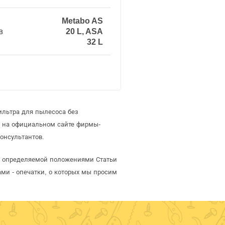
Metabo AS
в
20 L, ASA
32 L
ильтра для пылесоса без
й на официальном сайте фирмы-
онсультантов.
й, определяемой положениями Статьи
ми - опечатки, о которых мы просим