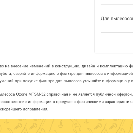
Для пылесосо
аво на внесение изменений в конструкцию, дизайн и комплектацию ф
луйста, сверяйте информацию о фильтре для пылесоса с информацие
умений при покупке фильтра для пылесоса уточняйте информацию у к
ылесоса Ozone MTSM-32 справочная и не является публичной оферто
несоответствие информации о продукте с фактическими характеристика
 скорейшего исправления.