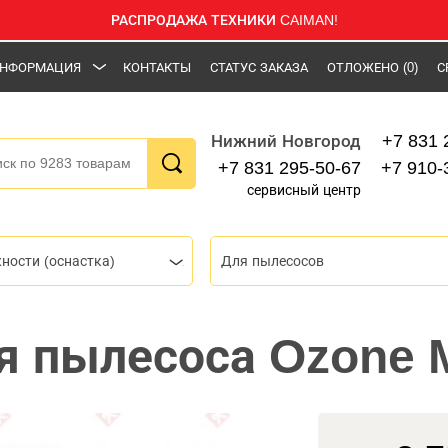
РАСПРОДАЖА ТЕХНИКИ CAIMAN!
НФОРМАЦИЯ
КОНТАКТЫ
СТАТУС ЗАКАЗА
ОТЛОЖЕНО
(0)
С
+7 831 
Нижний Новгород
+7 831 295-50-67
+7 910-
сервисный центр
ности (оснастка)
Для пылесосов
я пылесоса Ozone