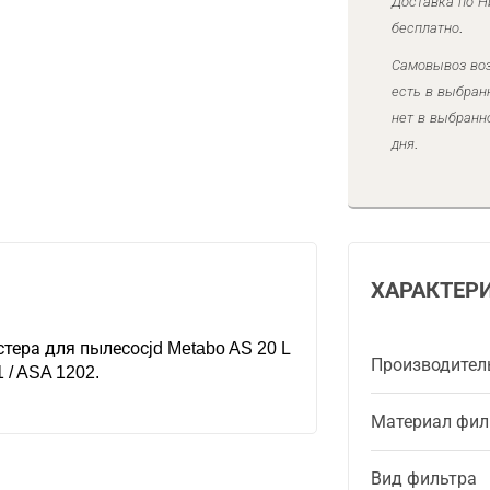
Доставка по Н
бесплатно.
Самовывоз воз
есть в выбран
нет в выбранн
дня.
ХАРАКТЕР
тера для пылесосjd Metabo AS 20 L
Производител
1 / ASA 1202.
Материал фил
Вид фильтра