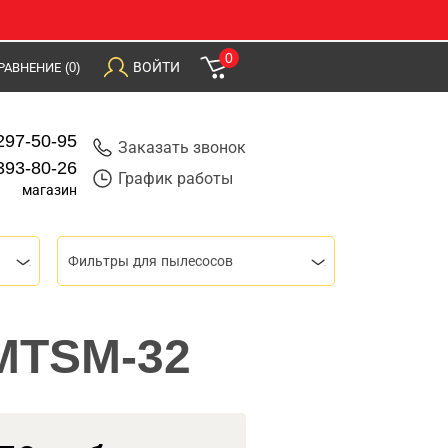
0
ВОЙТИ
РАВНЕНИЕ
(0)
297-50-95
Заказать звонок
393-80-26
График работы
магазин
Фильтры для пылесосов
 MTSM-32