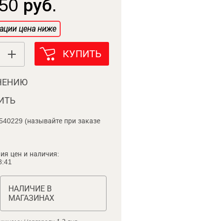
50 руб.
ации цена ниже
КУПИТЬ
НЕНИЮ
ИТЬ
540229 (называйте при заказе
ия цен и наличия:
8:41
НАЛИЧИЕ В
МАГАЗИНАХ