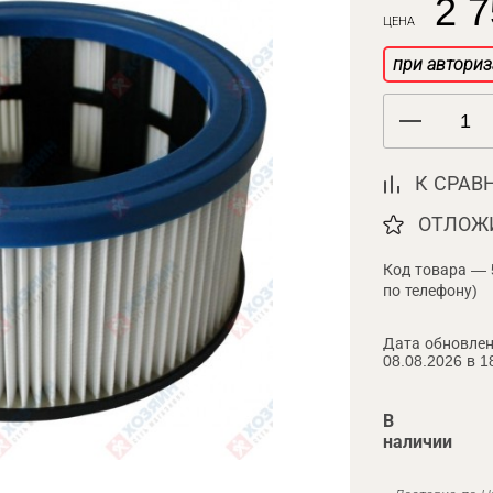
2 7
ЦЕНА
при авториз
К СРАВ
ОТЛОЖ
Код товара — 
по телефону)
Дата обновлен
08.08.2026 в 1
В
наличии