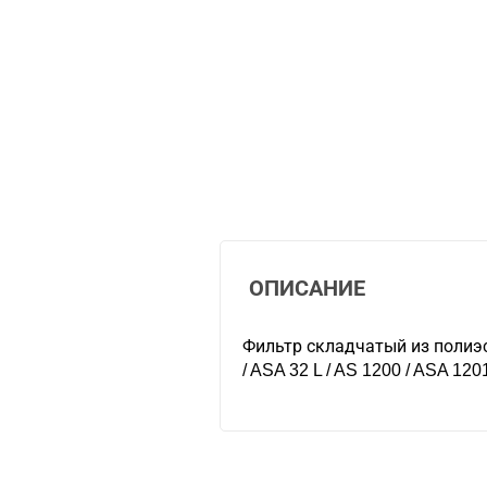
ОПИСАНИЕ
Фильтр складчатый из полиэс
/ ASA 32 L / AS 1200 / ASA 120