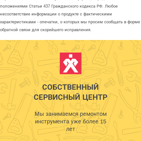
положениями Статьи 437 Гражданского кодекса РФ. Любое
несоответствие информации о продукте с фактическими
характеристиками - опечатки, о которых мы просим сообщать в форме
обратной связи для скорейшего исправления.
СОБСТВЕННЫЙ
СЕРВИСНЫЙ ЦЕНТР
Мы занимаемся ремонтом
инструмента уже более 15
лет