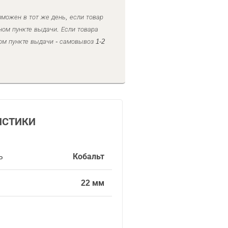
можен в тот же день, если товар
ном пункте выдачи. Если товара
ом пункте выдачи - самовывоз 1-2
ИСТИКИ
ь
Кобальт
22 мм