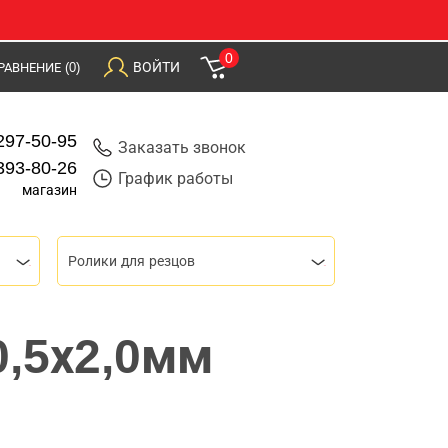
0
ВОЙТИ
РАВНЕНИЕ
(0)
297-50-95
Заказать звонок
393-80-26
График работы
магазин
Ролики для резцов
0,5х2,0мм