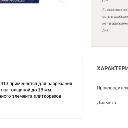
Самовывоз воз
есть в выбран
нет в выбранн
дня.
ХАРАКТЕР
413 применяется для разрезания
Производител
тки толщиной до 16 мм.
нного элемента плиткорезов
Диаметр