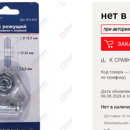
нет в
при авториз
ЗАК
К СРАВ
Код товара — 
по телефону)
Дата обновлен
06.08.2026 в 1
Нет в наличи
Доставка по Н
Минимальная с
руб.