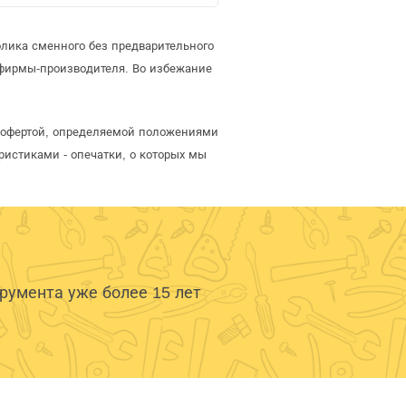
олика сменного без предварительного
фирмы-производителя. Во избежание
й офертой, определяемой положениями
ристиками - опечатки, о которых мы
умента уже более 15 лет