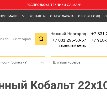
РАСПРОДАЖА ТЕХНИКИ CAIMAN!
НФОРМАЦИЯ
КОНТАКТЫ
СТАТУС ЗАКАЗА
ОТЛОЖЕНО
(0)
С
+7 831 
Нижний Новгород
+7 831 295-50-67
+7 910-
сервисный центр
ности (оснастка)
Для плиткорезов
нный Кобальт 22х1