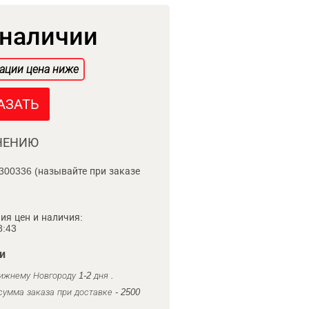
 наличии
ации цена ниже
АЗАТЬ
НЕНИЮ
300336 (называйте при заказе
ия цен и наличия:
8:43
и
ижнему Новгороду 1-2 дня .
умма заказа при доставке - 2500