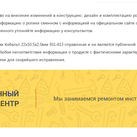
аво на внесение изменений в конструкцию, дизайн и комплектацию р
информацию о ролике сменном с информацией на официальном сайте 
енного уточняйте информацию у консультантов.
м Кобальт 22х10,5х2,0мм 911-413 справочная и не является публично
Любое несоответствие информации о продукте с фактическими характе
язи для скорейшего исправления.
ННЫЙ
Мы занимаемся ремонтом инстр
ЕНТР