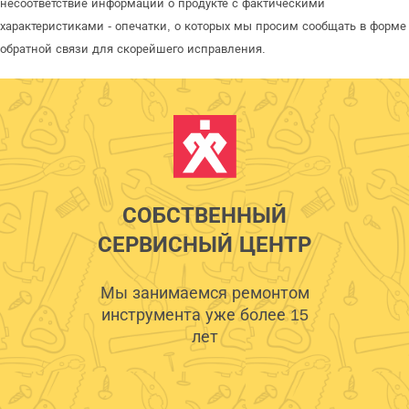
несоответствие информации о продукте с фактическими
характеристиками - опечатки, о которых мы просим сообщать в форме
обратной связи для скорейшего исправления.
СОБСТВЕННЫЙ
СЕРВИСНЫЙ ЦЕНТР
Мы занимаемся ремонтом
инструмента уже более 15
лет