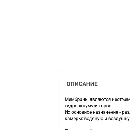
ОПИСАНИЕ
Мембраны являются неотъе
гидроаккумуляторов.
Их основное назначение - ра
камеры: водяную и воздушну