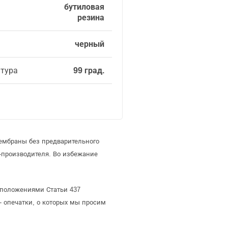
бутиловая
резина
черный
атура
99 град.
ембраны без предварительного
производителя. Во избежание
 положениями Статьи 437
- опечатки, о которых мы просим