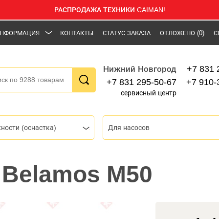
РАСПРОДАЖА ТЕХНИКИ CAIMAN!
НФОРМАЦИЯ
КОНТАКТЫ
СТАТУС ЗАКАЗА
ОТЛОЖЕНО
(0)
С
+7 831 
Нижний Новгород
+7 831 295-50-67
+7 910-
сервисный центр
ности (оснастка)
Для насосов
 Belamos M50