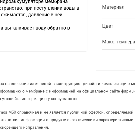
 гидроаккумуляторе мембрана
Материал
странство, при поступлении воды в
сжимается, давление в ней
Цвет
а выталкивает воду обратно в
Макс. темпер
аво на внесение изменений в конструкцию, дизайн и комплектацию м
информацию о мембране с информацией на официальном сайте фирмы-
 уточняйте информацию у консультантов.
mos M50 справочная и не является публичной офертой, определяемой
ответствие информации о продукте с фактическими характеристиками 
 скорейшего исправления.