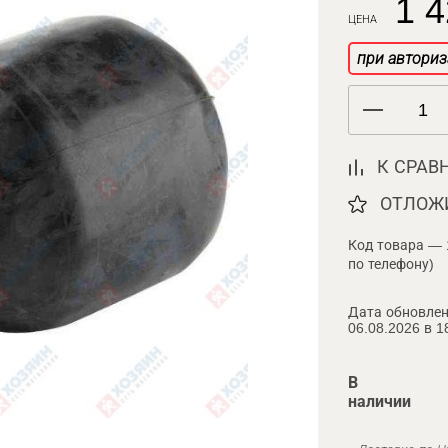
1 4
ЦЕНА
при авториз
К СРАВ
ОТЛОЖ
Код товара — 
по телефону)
Дата обновлен
06.08.2026 в 1
В
наличии