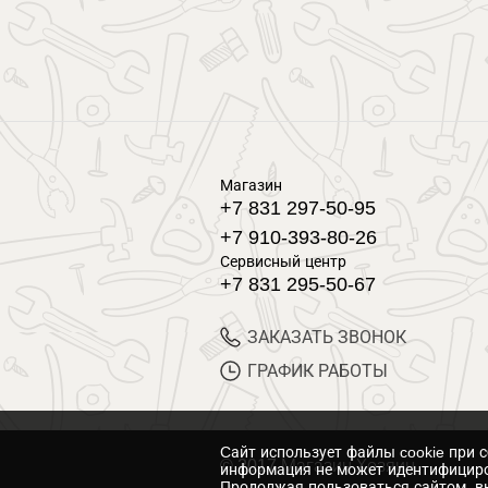
Магазин
+7 831 297-50-95
+7 910-393-80-26
Сервисный центр
+7 831 295-50-67
ЗАКАЗАТЬ ЗВОНОК
ГРАФИК РАБОТЫ
Cайт использует файлы cookie при 
© 2017 Магазин Хозяин
информация не может идентифициро
Продолжая пользоваться сайтом, вы