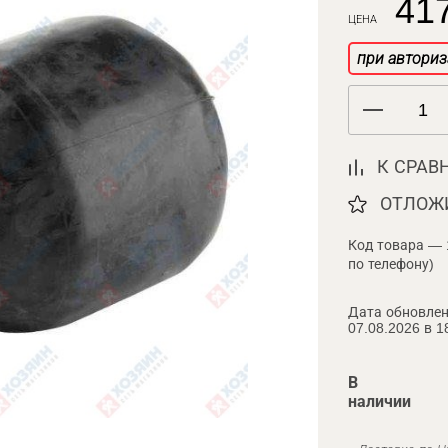
417
ЦЕНА
при авториз
К СРАВ
ОТЛОЖ
Код товара — 
по телефону)
Дата обновлен
07.08.2026 в 1
В
наличии