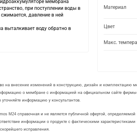
 гидроаккумуляторе мембрана
Материал
странство, при поступлении воды в
сжимается, давление в ней
Цвет
а выталкивает воду обратно в
Макс. темпер
аво на внесение изменений в конструкцию, дизайн и комплектацию м
информацию о мембране с информацией на официальном сайте фирмы-
 уточняйте информацию у консультантов.
mos M24 справочная и не является публичной офертой, определяемой
ответствие информации о продукте с фактическими характеристиками 
 скорейшего исправления.