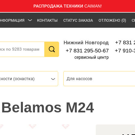
РАСПРОДАЖА ТЕХНИКИ CAIMAN!
НФОРМАЦИЯ
КОНТАКТЫ
СТАТУС ЗАКАЗА
ОТЛОЖЕНО
(0)
С
+7 831 
Нижний Новгород
+7 831 295-50-67
+7 910-
сервисный центр
ности (оснастка)
Для насосов
 Belamos M24