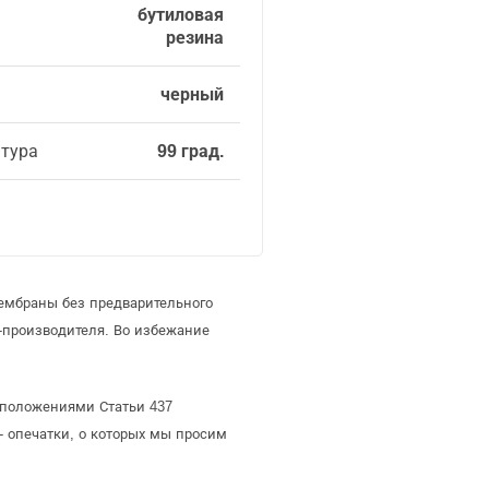
бутиловая
резина
черный
атура
99 град.
ембраны без предварительного
производителя. Во избежание
 положениями Статьи 437
- опечатки, о которых мы просим