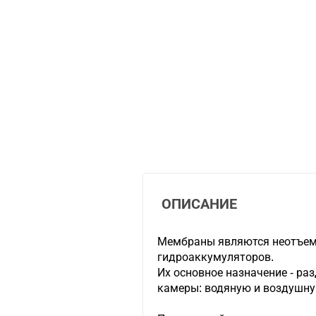
ОПИСАНИЕ
Мембраны являются неотъе
гидроаккумуляторов.
Их основное назначение - ра
камеры: водяную и воздушну