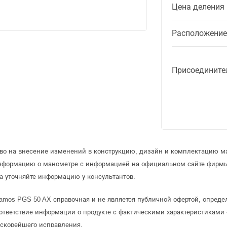
Цена деления
Расположение
Присоедините
аво на внесение изменений в конструкцию, дизайн и комплектацию м
информацию о манометре с информацией на официальном сайте фирмы
 уточняйте информацию у консультантов.
amos PGS 50 AX справочная и не является публичной офертой, опред
ответствие информации о продукте с фактическими характеристиками 
 скорейшего исправления.