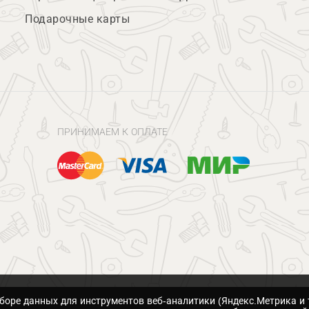
Подарочные карты
ПРИНИМАЕМ К ОПЛАТЕ
сборе данных для инструментов веб-аналитики (Яндекс.Метрика и 