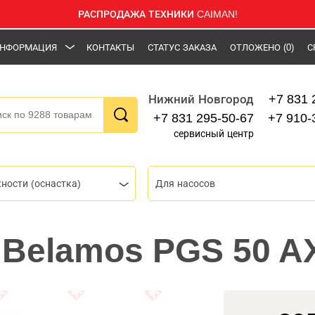
РАСПРОДАЖА ТЕХНИКИ CAIMAN!
НФОРМАЦИЯ
КОНТАКТЫ
СТАТУС ЗАКАЗА
ОТЛОЖЕНО
(0)
С
+7 831 
Нижний Новгород
+7 831 295-50-67
+7 910-
сервисный центр
ности (оснастка)
Для насосов
Belamos PGS 50 A