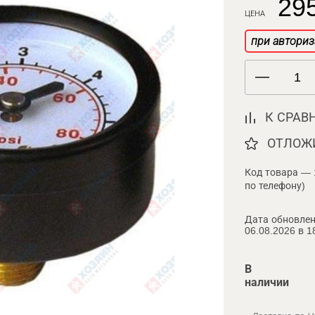
295
ЦЕНА
при авториз
К СРАВ
ОТЛОЖ
Код товара — 
по телефону)
Дата обновлен
06.08.2026 в 1
В
наличии