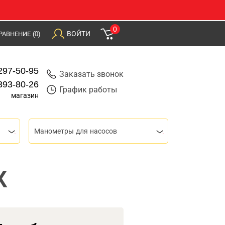
0
ВОЙТИ
РАВНЕНИЕ
(0)
297-50-95
Заказать звонок
393-80-26
График работы
магазин
Манометры для насосов
X