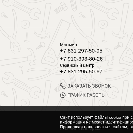
Магазин
+7 831 297-50-95
+7 910-393-80-26
Сервисный центр
+7 831 295-50-67
ЗАКАЗАТЬ ЗВОНОК
ГРАФИК РАБОТЫ
Cайт использует файлы cookie при 
© 2017 Магазин Хозяин
информация не может идентифициро
Продолжая пользоваться сайтом, вы
Нижний Новгород