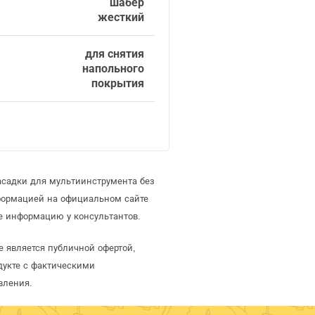
шабер
жесткий
для снятия
напольного
покрытия
асадки для мультиинструмента без
формацией на официальном сайте
е информацию у консультантов.
е является публичной офертой,
дукте с фактическими
вления.