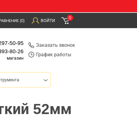
0
ВОЙТИ
РАВНЕНИЕ
(0)
297-50-95
Заказать звонок
393-80-26
График работы
магазин
струмента
ткий 52мм