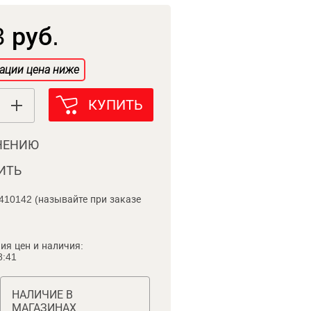
 руб.
ации цена ниже
КУПИТЬ
НЕНИЮ
ИТЬ
410142 (называйте при заказе
ия цен и наличия:
8:41
НАЛИЧИЕ В
МАГАЗИНАХ