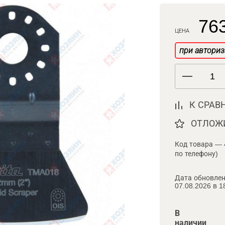
763
ЦЕНА
при авториз
К СРАВ
ОТЛОЖ
Код товара — 
по телефону)
Дата обновлен
07.08.2026 в 1
В
наличии