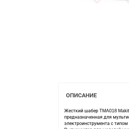
ОПИСАНИЕ
Жесткий шабер TMA018 Makita
предназначенная для мульт
электроинструмента с типом 