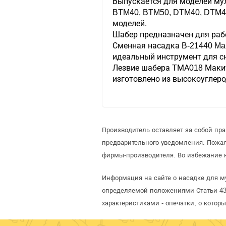
Выпускается для моделей му
BTM40, BTM50, DTM40, DTM4
моделей.
Шабер предназначен для раб
Сменная насадка B-21440 Ma
идеальный инструмент для сн
Лезвие шабера ТМА018 Маки
изготовлено из высокоуглеро
Производитель оставляет за собой пр
предварительного уведомления. Пожа
фирмы-производителя. Во избежание 
Информация на сайте о насадке для м
определяемой положениями Статьи 437
характеристиками - опечатки, о кото