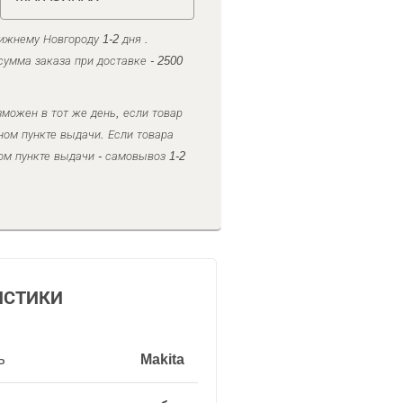
ижнему Новгороду 1-2 дня .
умма заказа при доставке - 2500
можен в тот же день, если товар
ном пункте выдачи. Если товара
ом пункте выдачи - самовывоз 1-2
ИСТИКИ
ь
Makita