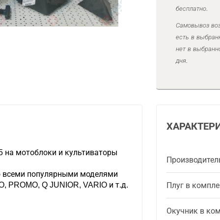
бесплатно.
Самовывоз воз
есть в выбран
нет в выбранн
дня.
ХАРАКТЕР
5 на мотоблоки и культиваторы
Производител
о всеми популярными моделями
, PROMO, Q JUNIOR, VARIO и т.д.
Плуг в компле
Окучник в ко