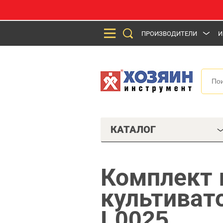
ПРОИЗВОДИТЕЛИ
И
КАТАЛОГ
Комплект 
культиват
L0025