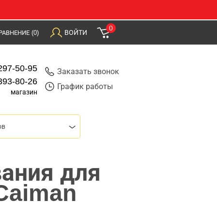
0
ВОЙТИ
РАВНЕНИЕ
(0)
297-50-95
Заказать звонок
393-80-26
График работы
магазин
ов
вания для
 Caiman