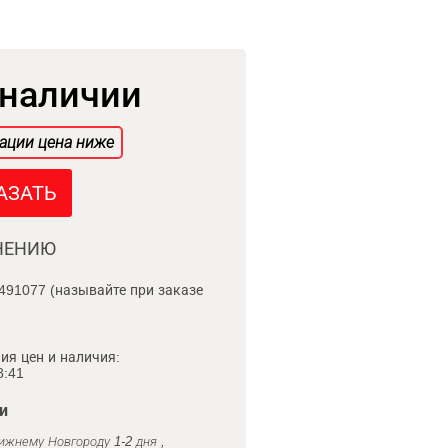
 наличии
ации цена ниже
АЗАТЬ
НЕНИЮ
491077 (называйте при заказе
ия цен и наличия:
8:41
и
ижнему Новгороду 1-2 дня ,