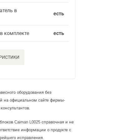
атель в
есть
 в комплекте
есть
ЕРИСТИКИ
весного оборудования без
ей на официальном сайте фирмы-
консультантов.
блоков Caiman L0025 справочная и не
тветствие информации о продукте с
орейшего исправления.