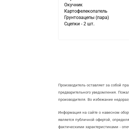
Окучник
Картофелекопатель
Грунтозацепы (пара)
Сцепки - 2 шт.
Производитель оставляет за собой пр
предварительного уведомления. Пожа
производителя. Во избежание недораз
Информация на сайте о навесном обор
является публичной офертой, определ
фактическими характеристиками - опе