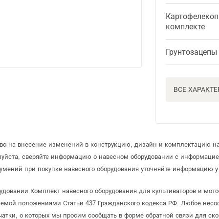
Картофелекоп
комплекте
Грунтозацепы
ВСЕ ХАРАКТ
аво на внесение изменений в конструкцию, дизайн и комплектацию на
луйста, сверяйте информацию о навесном оборудовании с информаци
умений при покупке навесного оборудования уточняйте информацию у 
удовании Комплект навесного оборудования для культиваторов и мото
яемой положениями Статьи 437 Гражданского кодекса РФ. Любое несоо
чатки, о которых мы просим сообщать в форме обратной связи для ск