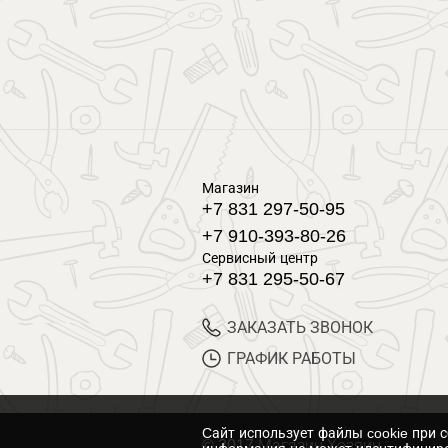
Магазин
+7 831 297-50-95
+7 910-393-80-26
Сервисный центр
+7 831 295-50-67
ЗАКАЗАТЬ ЗВОНОК
ГРАФИК РАБОТЫ
Cайт использует файлы cookie при 
© 2017 Магазин Хозяин