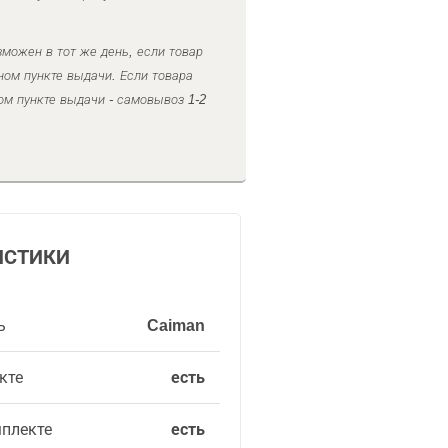
можен в тот же день, если товар
ном пункте выдачи. Если товара
ом пункте выдачи - самовывоз 1-2
ИСТИКИ
ь
Caiman
кте
есть
мплекте
есть