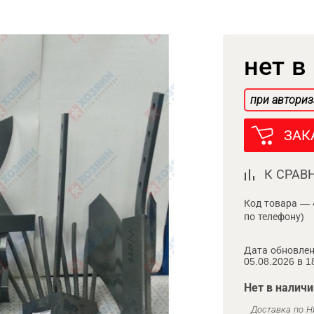
нет в
при авториз
ЗАК
К СРАВ
Код товара — 
по телефону)
Дата обновлен
05.08.2026 в 1
Нет в наличи
Доставка по Н