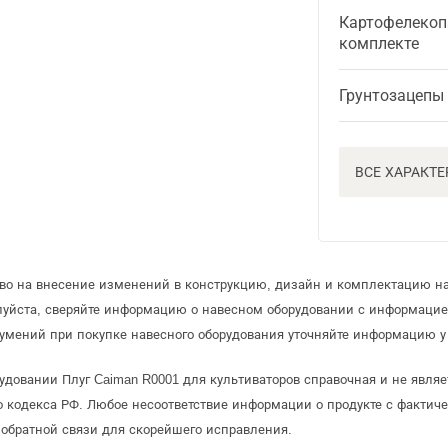
Картофелекоп
комплекте
Грунтозацепы
ВСЕ ХАРАКТ
аво на внесение изменений в конструкцию, дизайн и комплектацию на
луйста, сверяйте информацию о навесном оборудовании с информаци
умений при покупке навесного оборудования уточняйте информацию у 
удовании Плуг Caiman R0001 для культиваторов справочная и не явля
 кодекса РФ. Любое несоответствие информации о продукте с фактиче
обратной связи для скорейшего исправления.