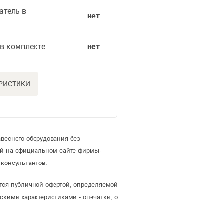
атель в
нет
 в комплекте
нет
ЕРИСТИКИ
весного оборудования без
ей на официальном сайте фирмы-
консультантов.
ется публичной офертой, определяемой
скими характеристиками - опечатки, о