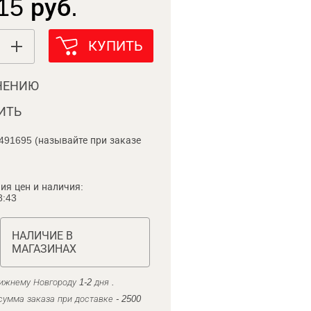
15 руб.
КУПИТЬ
НЕНИЮ
ИТЬ
491695 (называйте при заказе
ия цен и наличия:
8:43
НАЛИЧИЕ В
МАГАЗИНАХ
ижнему Новгороду 1-2 дня .
умма заказа при доставке - 2500