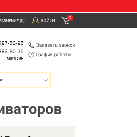
0
ВОЙТИ
РАВНЕНИЕ
(0)
297-50-95
Заказать звонок
393-80-26
График работы
магазин
ов
иваторов