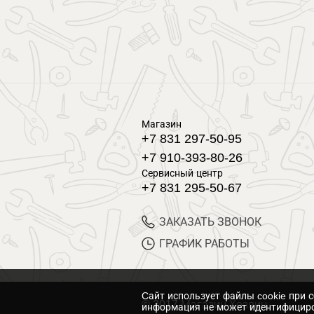
Магазин
+7 831 297-50-95
+7 910-393-80-26
Сервисный центр
+7 831 295-50-67
ЗАКАЗАТЬ ЗВОНОК
ГРАФИК РАБОТЫ
Cайт использует файлы cookie при 
© 2017 Магазин Хозяин
информация не может идентифициро