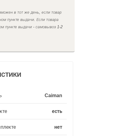
можен в тот же день, если товар
ном пункте выдачи. Если товара
ом пункте выдачи - самовывоз 1-2
ИСТИКИ
ь
Caiman
кте
есть
мплекте
нет