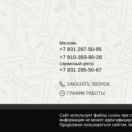
Магазин
+7 831 297-50-95
+7 910-393-80-26
Сервисный центр
+7 831 295-50-67
ЗАКАЗАТЬ ЗВОНОК
ГРАФИК РАБОТЫ
Cайт использует файлы cookie при 
© 2017 Магазин Хозяин
информация не может идентифициро
Продолжая пользоваться сайтом, вы
Нижний Новгород