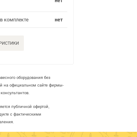
нет
 в комплекте
нет
ЕРИСТИКИ
весного оборудования без
ей на официальном сайте фирмы-
консультантов.
яется публичной офертой,
дукте с фактическими
вления.