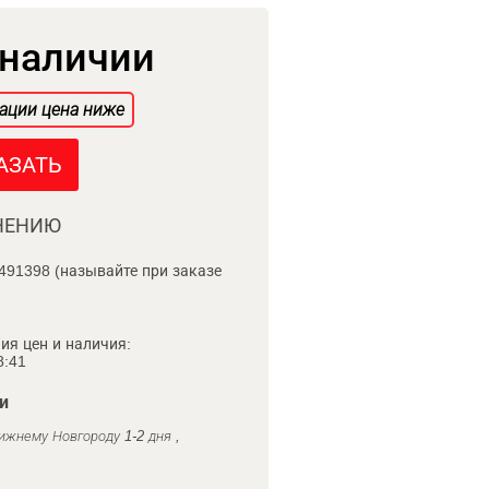
 наличии
ации цена ниже
АЗАТЬ
НЕНИЮ
491398 (называйте при заказе
ия цен и наличия:
8:41
и
ижнему Новгороду 1-2 дня ,