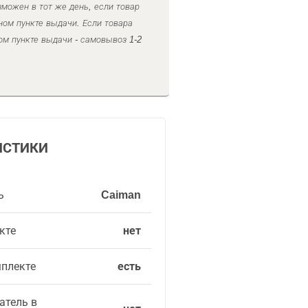
можен в тот же день, если товар
ном пункте выдачи. Если товара
ом пункте выдачи - самовывоз 1-2
ИСТИКИ
ь
Caiman
кте
нет
мплекте
есть
атель в