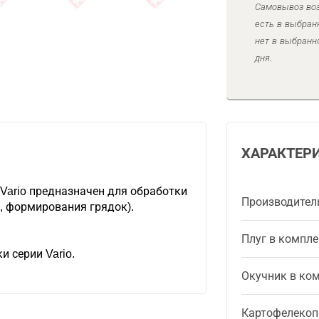
Самовывоз воз
есть в выбран
нет в выбранн
дня.
ХАРАКТЕР
Vario предназначен для обработки
Производител
, формирования грядок).
Плуг в компле
и серии Vario.
Окучник в ко
Картофелекоп