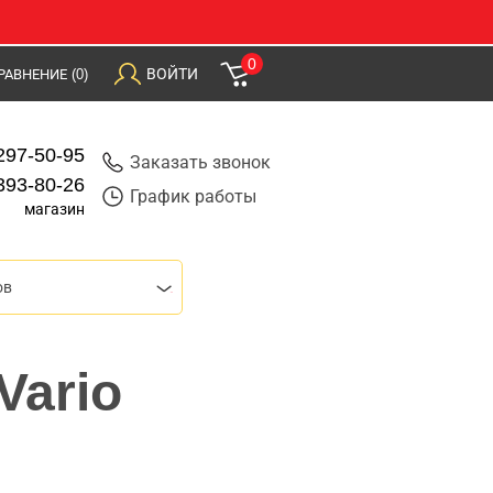
0
ВОЙТИ
РАВНЕНИЕ
(0)
297-50-95
Заказать звонок
393-80-26
График работы
магазин
ов
Vario