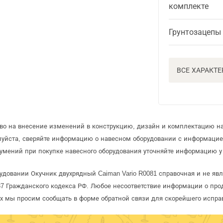
комплекте
Грунтозацепы
ВСЕ ХАРАКТ
аво на внесение изменений в конструкцию, дизайн и комплектацию на
луйста, сверяйте информацию о навесном оборудовании с информаци
умений при покупке навесного оборудования уточняйте информацию у 
удовании Окучник двухрядный Caiman Vario R0081 справочная и не явл
 Гражданского кодекса РФ. Любое несоответствие информации о про
рых мы просим сообщать в форме обратной связи для скорейшего испра