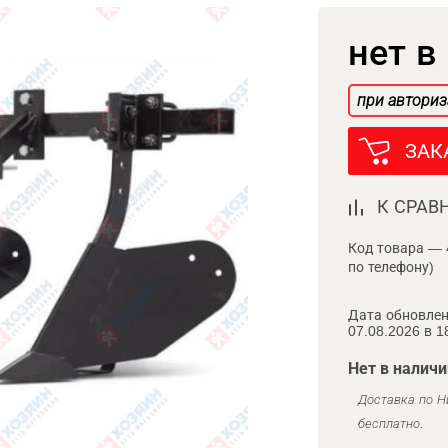
нет в
при авториз
ЗАК
К СРАВ
Код товара — 
по телефону)
Дата обновлен
07.08.2026 в 1
Нет в наличи
Доставка по Н
бесплатно.