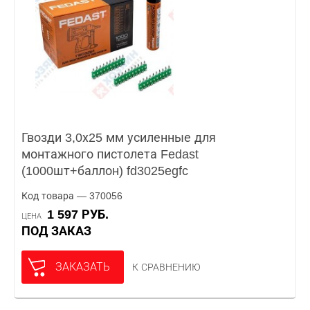
Гвозди 3,0х25 мм усиленные для
монтажного пистолета Fedast
(1000шт+баллон) fd3025egfc
Код товара — 370056
1 597 РУБ.
ЦЕНА
ПОД ЗАКАЗ
ЗАКАЗАТЬ
К СРАВНЕНИЮ