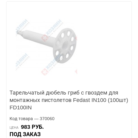
Тарельчатый дюбель гриб с гвоздем для
монтажных пистолетов Fedast IN100 (100шт)
FD100IN
Код товара — 370060
983 РУБ.
ЦЕНА
ПОД ЗАКАЗ