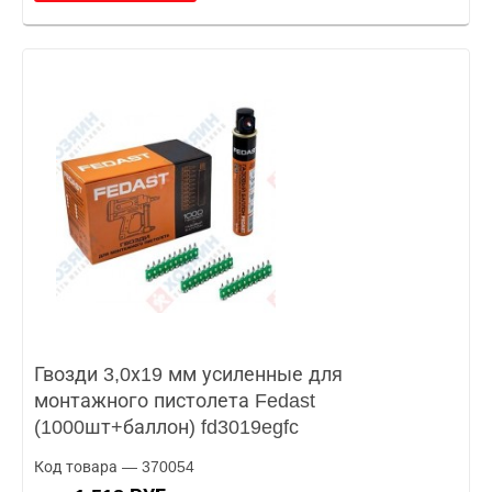
Гвозди 3,0х19 мм усиленные для
монтажного пистолета Fedast
(1000шт+баллон) fd3019egfc
Код товара — 370054