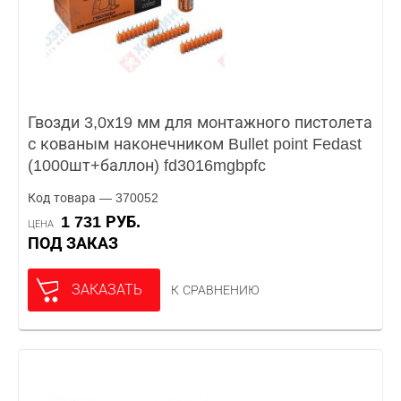
Гвозди 3,0х19 мм для монтажного пистолета
с кованым наконечником Bullet point Fedast
(1000шт+баллон) fd3016mgbpfc
Код товара — 370052
1 731 РУБ.
ЦЕНА
ПОД ЗАКАЗ
ЗАКАЗАТЬ
К СРАВНЕНИЮ