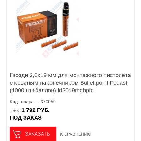
Гвозди 3,0х19 мм для монтажного пистолета
с кованым наконечником Bullet point Fedast
(1000шт+баллон) fd3019mgbpfc
Код товара — 370050
1 792 РУБ.
ЦЕНА
ПОД ЗАКАЗ
ЗАКАЗАТЬ
К СРАВНЕНИЮ