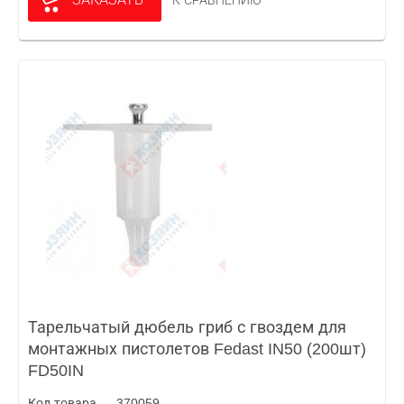
К СРАВНЕНИЮ
Тарельчатый дюбель гриб с гвоздем для
монтажных пистолетов Fedast IN50 (200шт)
FD50IN
Код товара — 370059