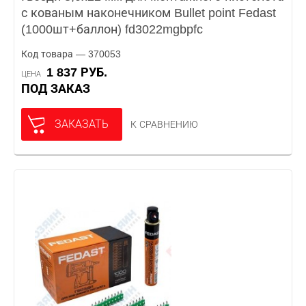
с кованым наконечником Bullet point Fedast
(1000шт+баллон) fd3022mgbpfc
Код товара — 370053
1 837 РУБ.
ЦЕНА
ПОД ЗАКАЗ
ЗАКАЗАТЬ
К СРАВНЕНИЮ