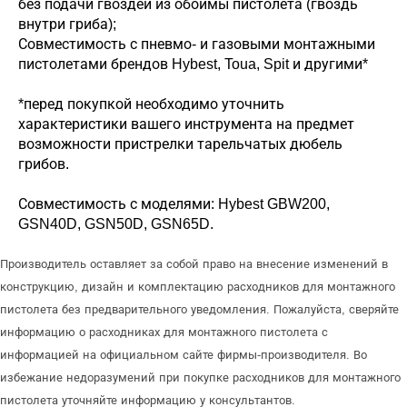
без подачи гвоздей из обоймы пистолета (гвоздь
внутри гриба);
Совместимость с пневмо- и газовыми монтажными
пистолетами брендов Hybest, Toua, Spit и другими*
*перед покупкой необходимо уточнить
характеристики вашего инструмента на предмет
возможности пристрелки тарельчатых дюбель
грибов.
Совместимость с моделями: Hybest GBW200,
GSN40D, GSN50D, GSN65D.
Производитель оставляет за собой право на внесение изменений в
конструкцию, дизайн и комплектацию расходников для монтажного
пистолета без предварительного уведомления. Пожалуйста, сверяйте
информацию о расходниках для монтажного пистолета с
информацией на официальном сайте фирмы-производителя. Во
избежание недоразумений при покупке расходников для монтажного
пистолета уточняйте информацию у консультантов.