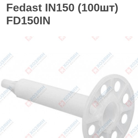
Fedast IN150 (100шт)
FD150IN