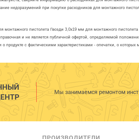
ание недоразумений при покупке расходников для монтажного писто
я монтажного пистолета Гвозди 3,0х19 мм для монтажного пистолета 
 справочная и не является публичной офертой, определяемой положени
 о продукте с фактическими характеристиками - опечатки, о которых
ННЫЙ
Мы занимаемся ремонтом инстр
ЕНТР
ПРОИЗВОДИТЕЛИ