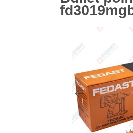
fd3019mgb