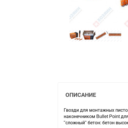
ОПИСАНИЕ
Гвозди для монтажных пист
наконечником Bullet Point дл
"сложный" бетон: бетон высо