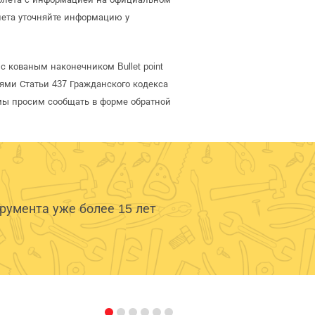
лета уточняйте информацию у
с кованым наконечником Bullet point
ями Статьи 437 Гражданского кодекса
 мы просим сообщать в форме обратной
умента уже более 15 лет