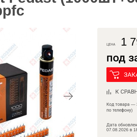
pfc
1 7
ЦЕНА
под з
ЗАК
К СРАВ
Код товара — 
по телефону)
Дата обновлен
07.08.2026 в 1