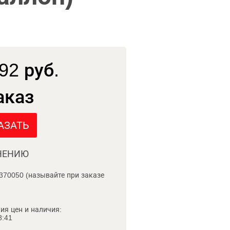
92 руб.
аказ
АЗАТЬ
НЕНИЮ
370050 (называйте при заказе
ия цен и наличия:
8:41