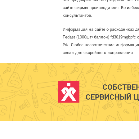
сайте фирмы-производителя. Во избеж
консультантов.
Информация на сайте о расходниках дл
Fedast (1000шт+баллон) fd3019mgbpfc
РФ. Любое несоответствие информации
связи для скорейшего исправления.
СОБСТВЕ
СЕРВИСНЫЙ Ц