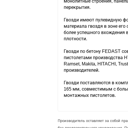
монолитные строения, панел
перекрытия.
Гвозди имеют пулевидную фо
материала гвоздя в зоне его
более успешного вхождения 
плотности.
Гвозди по бетону FEDAST с
пистолетами производства HY
Ramset, Makita, HITACHI, Trust
производителей.
Гвозди поставляются в комп
165 мм, совместимым с боль
монтажных пистолетов.
Производитель оставляет за собой пр
без предварительного уведомления. 