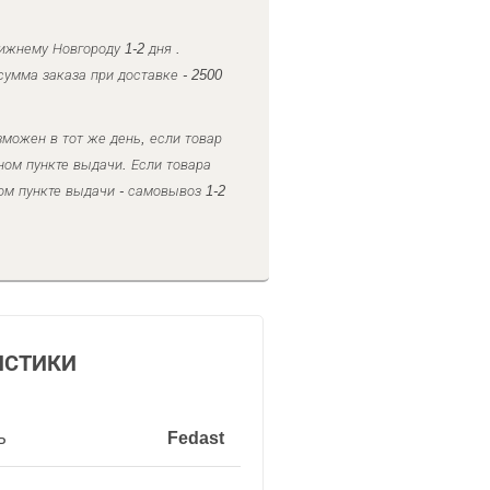
ижнему Новгороду 1-2 дня .
умма заказа при доставке - 2500
можен в тот же день, если товар
ном пункте выдачи. Если товара
ом пункте выдачи - самовывоз 1-2
ИСТИКИ
ь
Fedast