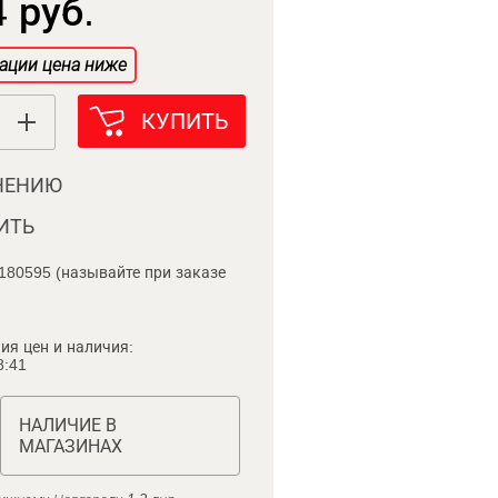
 руб.
ации цена ниже
КУПИТЬ
НЕНИЮ
ИТЬ
180595 (называйте при заказе
ия цен и наличия:
8:41
НАЛИЧИЕ В
МАГАЗИНАХ