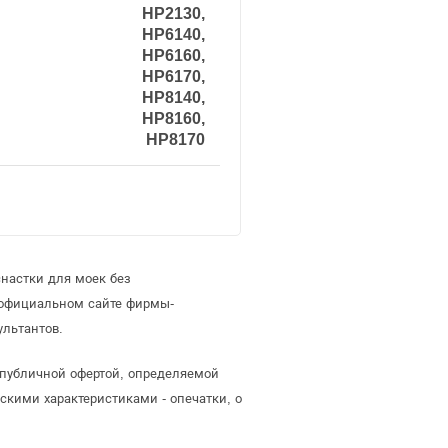
HP2130,
HP6140,
HP6160,
HP6170,
HP8140,
HP8160,
HP8170
настки для моек без
 официальном сайте фирмы-
ультантов.
 публичной офертой, определяемой
скими характеристиками - опечатки, о