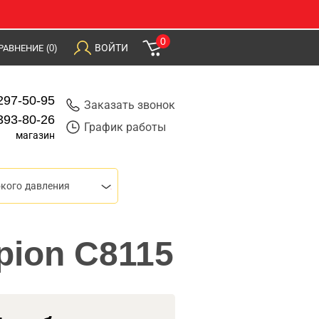
0
ВОЙТИ
РАВНЕНИЕ
(0)
297-50-95
Заказать звонок
393-80-26
График работы
магазин
кого давления
pion C8115