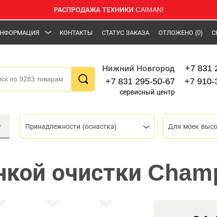
РАСПРОДАЖА ТЕХНИКИ CAIMAN!
НФОРМАЦИЯ
КОНТАКТЫ
СТАТУС ЗАКАЗА
ОТЛОЖЕНО
(0)
С
+7 831 
Нижний Новгород
+7 831 295-50-67
+7 910-
сервисный центр
Принадлежности (оснастка)
Для моек высо
нкой очистки Cham