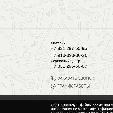
Магазин
+7 831 297-50-95
+7 910-393-80-26
Сервисный центр
+7 831 295-50-67
ЗАКАЗАТЬ ЗВОНОК
ГРАФИК РАБОТЫ
Cайт использует файлы cookie при 
© 2017 Магазин Хозяин
информация не может идентифициро