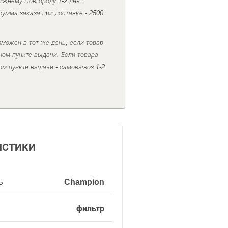
ижнему Новгороду 1-2 дня .
умма заказа при доставке - 2500
можен в тот же день, если товар
ном пункте выдачи. Если товара
ом пункте выдачи - самовывоз 1-2
ИСТИКИ
ь
Champion
фильтр