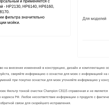
ерсальный и применяется с
 - HP2130, HP6140, HP6160,
8170.
ии фильтра значительно
Для моделей
ции мойки.
аво на внесение изменений в конструкцию, дизайн и комплектацию ос
луйста, сверяйте информацию о оснастке для моек с информацией на
умений при покупке оснастки для моек уточняйте информацию у конс
моек Фильтр тонкой очистки Champion C8115 справочная и не является
 кодекса РФ. Любое несоответствие информации о продукте с фактиче
обратной связи для скорейшего исправления.