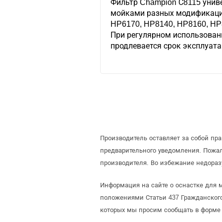
Фильтр Champion С8115 унив
мойками разных модификаций
HP6170, HP8140, HP8160, HP
При регулярном использован
продлевается срок эксплуата
Производитель оставляет за собой пр
предварительного уведомления. Пожа
производителя. Во избежание недораз
Информация на сайте о оснастке для 
положениями Статьи 437 Гражданского
которых мы просим сообщать в форме 