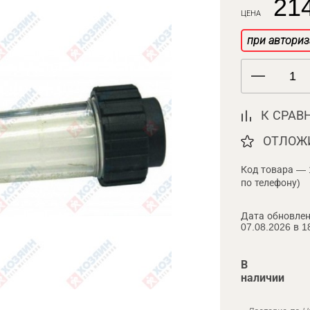
214
ЦЕНА
при авториз
К СРАВ
ОТЛОЖ
Код товара — 
по телефону)
Дата обновлен
07.08.2026 в 1
В
наличии