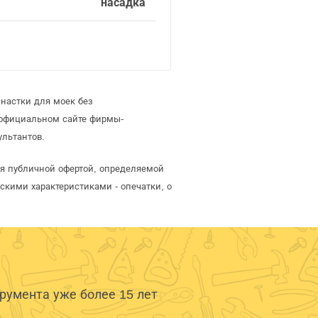
насадка
настки для моек без
 официальном сайте фирмы-
ультантов.
ся публичной офертой, определяемой
скими характеристиками - опечатки, о
умента уже более 15 лет