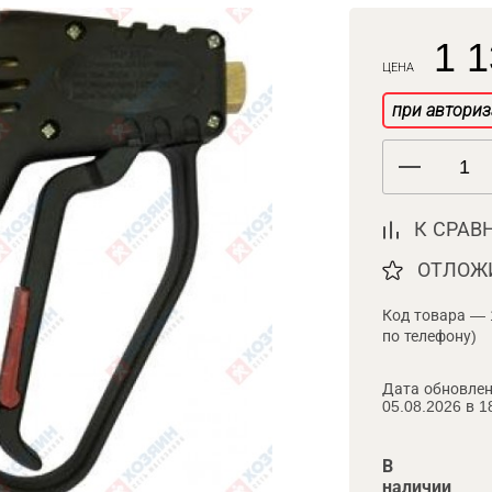
1 1
ЦЕНА
при авториз
К СРАВ
ОТЛОЖ
Код товара — 
по телефону)
Дата обновлен
05.08.2026 в 1
В
наличии