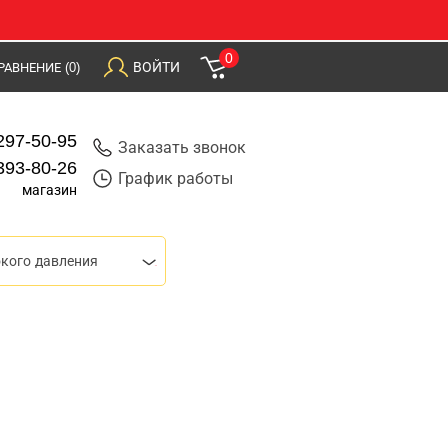
0
ВОЙТИ
РАВНЕНИЕ
(0)
297-50-95
Заказать звонок
393-80-26
График работы
магазин
кого давления
0