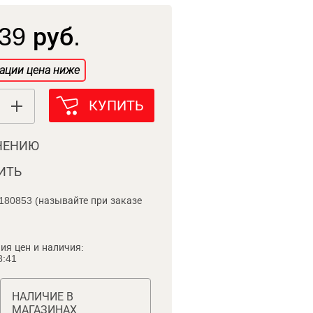
39 руб.
ации цена ниже
КУПИТЬ
НЕНИЮ
ИТЬ
180853 (называйте при заказе
ия цен и наличия:
8:41
НАЛИЧИЕ В
МАГАЗИНАХ