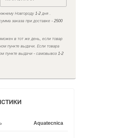
ижнему Новгороду 1-2 дня .
умма заказа при доставке - 2500
можен в тот же день, если товар
ном пункте выдачи. Если товара
ом пункте выдачи - самовывоз 1-2
ИСТИКИ
ь
Aquatecnica