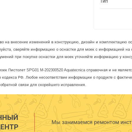
Тип
аво на внесение изменений в конструкцию, дизайн и комплектацию ос
луйста, сверяйте информацию о оснастке для моек с информацией на
умений при покупке оснастки для моек уточняйте информацию у конс
моек Пистолет SPG01 M-202300520 Aquatecnica справочная и не являет
 кодекса РФ. Любое несоответствие информации о продукте с фактиче
обратной связи для скорейшего исправления.
ННЫЙ
Мы занимаемся ремонтом инстр
ЕНТР