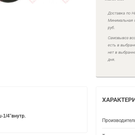
Доставка по Н
Минимальная с
руб.
Самовывоз воз
есть в выбран
нет в выбранн
дня.
ХАРАКТЕР
ш-1/4"внутр.
Производител