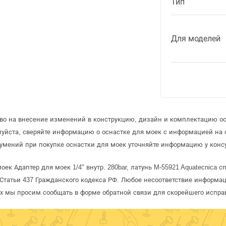
Тип
Для моделей
аво на внесение изменений в конструкцию, дизайн и комплектацию ос
луйста, сверяйте информацию о оснастке для моек с информацией на
умений при покупке оснастки для моек уточняйте информацию у конс
ек Адаптер для моек 1/4" внутр. 280bar, латунь M-55921 Aquatecnica 
татьи 437 Гражданского кодекса РФ. Любое несоответствие информац
рых мы просим сообщать в форме обратной связи для скорейшего испра