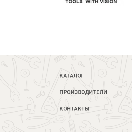
КАТАЛОГ
ПРОИЗВОДИТЕЛИ
КОНТАКТЫ