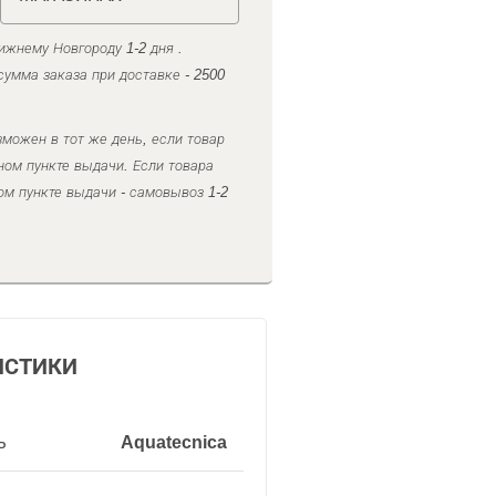
ижнему Новгороду 1-2 дня .
умма заказа при доставке - 2500
можен в тот же день, если товар
ном пункте выдачи. Если товара
ом пункте выдачи - самовывоз 1-2
ИСТИКИ
ь
Aquatecnica