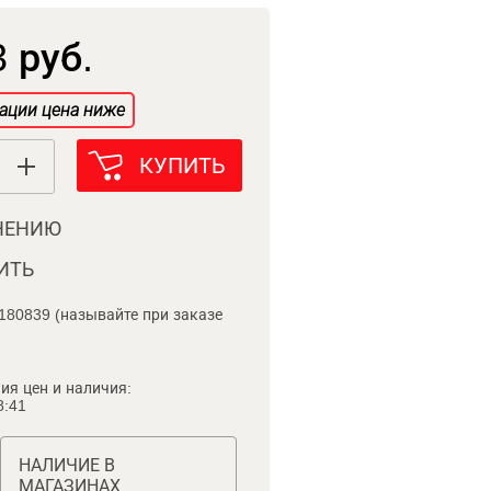
 руб.
ации цена ниже
КУПИТЬ
НЕНИЮ
ИТЬ
180839 (называйте при заказе
ия цен и наличия:
8:41
НАЛИЧИЕ В
МАГАЗИНАХ