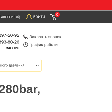
0
ВОЙТИ
РАВНЕНИЕ
(0)
297-50-95
Заказать звонок
393-80-26
График работы
магазин
кого давления
280bar,