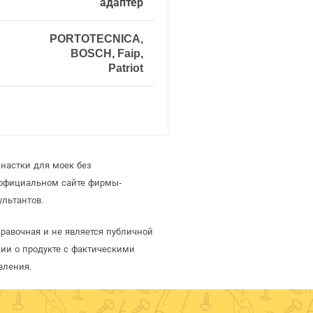
адаптер
PORTOTECNICA,
BOSCH, Faip,
Patriot
настки для моек без
 официальном сайте фирмы-
ультантов.
справочная и не является публичной
ии о продукте с фактическими
вления.