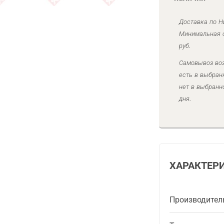
Доставка по Н
Минимальная с
руб.
Самовывоз воз
есть в выбран
нет в выбранн
дня.
ХАРАКТЕР
Производител