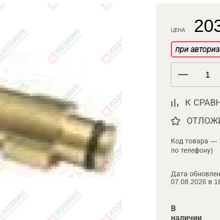
203
ЦЕНА
при авториз
К СРАВ
ОТЛОЖ
Код товара — 
по телефону)
Дата обновлен
07.08.2026 в 1
В
наличии