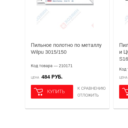
Пильное полотно по металлу
Пил
Wilpu 3015/150
и Ц
S16
Код товара — 210171
Код 
484 РУБ.
ЦЕНА
ЦЕН
К СРАВНЕНИЮ
КУПИТЬ
ОТЛОЖИТЬ