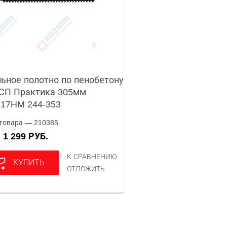
ьное полотно по пенобетону
СП Практика 305мм
17HM 244-353
товара — 210385
1 299 РУБ.
А
К СРАВНЕНИЮ
КУПИТЬ
ОТЛОЖИТЬ