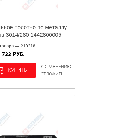
ьное полотно по металлу
pu 3014/280 1442800005
товара — 210318
733 РУБ.
А
К СРАВНЕНИЮ
КУПИТЬ
ОТЛОЖИТЬ