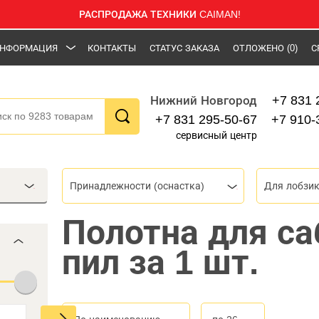
РАСПРОДАЖА ТЕХНИКИ CAIMAN!
НФОРМАЦИЯ
КОНТАКТЫ
СТАТУС ЗАКАЗА
ОТЛОЖЕНО
(0)
С
+7 831 
Нижний Новгород
+7 831 295-50-67
+7 910-
сервисный центр
Принадлежности (оснастка)
Для лобзик
Полотна для с
пил за 1 шт.