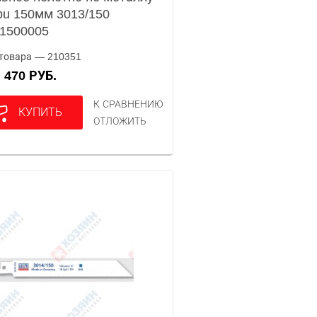
pu 150мм 3013/150
1500005
товара — 210351
470 РУБ.
А
К СРАВНЕНИЮ
КУПИТЬ
ОТЛОЖИТЬ