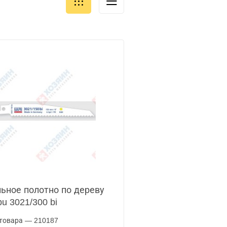
ьное полотно по дереву
pu 3021/300 bi
товара — 210187