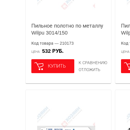
Пильное полотно по металлу
Пил
Wilpu 3014/150
Wil
Код товара — 210173
Код 
532 РУБ.
ЦЕНА
ЦЕН
К СРАВНЕНИЮ
КУПИТЬ
ОТЛОЖИТЬ