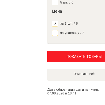
5 шт.
/
6
Цена
за 1 шт.
/
8
за упаковку
/
3
ПОКАЗАТЬ ТОВАРЫ
Очистить всё
Дата обновления цен и наличия:
07.08.2026 в 18:41