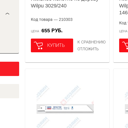
Wilpu 3029/240
Wil
146
Код товара — 210303
Код 
655 РУБ.
ЦЕНА
ЦЕН
К СРАВНЕНИЮ
КУПИТЬ
ОТЛОЖИТЬ