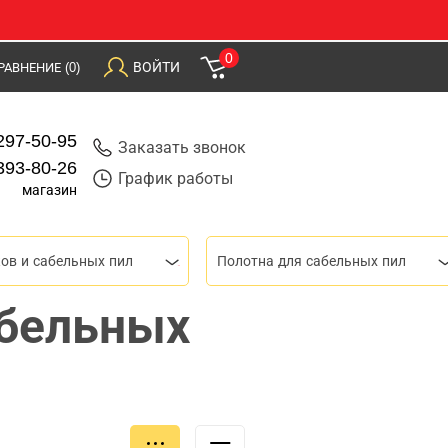
0
ВОЙТИ
РАВНЕНИЕ
(0)
297-50-95
Заказать звонок
393-80-26
График работы
магазин
ов и сабельных пил
Полотна для сабельных пил
абельных