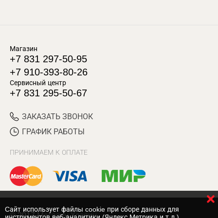
Магазин
+7 831 297-50-95
+7 910-393-80-26
Сервисный центр
+7 831 295-50-67
ЗАКАЗАТЬ ЗВОНОК
ГРАФИК РАБОТЫ
ПРИНИМАЕМ К ОПЛАТЕ
Cайт использует файлы cookie при сборе данных для
© 2017 Магазин Хозяин
инструментов веб-аналитики (Яндекс.Метрика и т.д.)