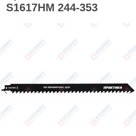
S1617HM 244-353