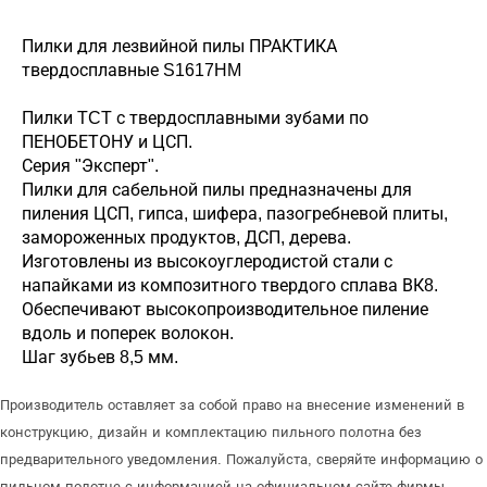
Пилки для лезвийной пилы ПРАКТИКА
твердосплавные S1617HM
Пилки TCT с твердосплавными зубами по
ПЕНОБЕТОНУ и ЦСП.
Серия "Эксперт".
Пилки для сабельной пилы предназначены для
пиления ЦСП, гипса, шифера, пазогребневой плиты,
замороженных продуктов, ДСП, дерева.
Изготовлены из высокоуглеродистой стали с
напайками из композитного твердого сплава ВК8.
Обеспечивают высокопроизводительное пиление
вдоль и поперек волокон.
Шаг зубьев 8,5 мм.
Производитель оставляет за собой право на внесение изменений в
конструкцию, дизайн и комплектацию пильного полотна без
предварительного уведомления. Пожалуйста, сверяйте информацию о
пильном полотне с информацией на официальном сайте фирмы-