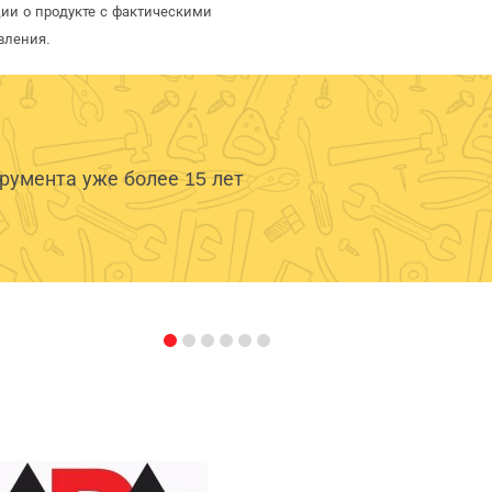
ии о продукте с фактическими
вления.
умента уже более 15 лет