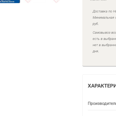
Доставка по Н
Минимальная с
руб.
Самовывоз воз
есть в выбран
нет в выбранн
дня.
ХАРАКТЕР
Производител