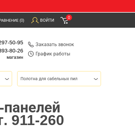
0
ВОЙТИ
РАВНЕНИЕ
(0)
297-50-95
Заказать звонок
393-80-26
График работы
магазин
Полотна для сабельных пил
-панелей
. 911-260