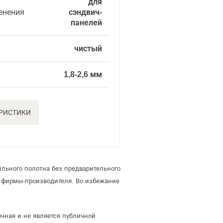
для
енения
сэндвич-
панелей
чистый
1,8-2,6 мм
ЕРИСТИКИ
льного полотна без предварительного
 фирмы-производителя. Во избежание
чная и не является публичной