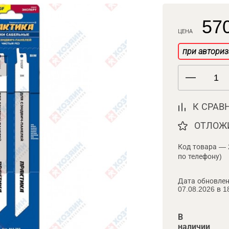
570
ЦЕНА
при авториз
К СРАВ
ОТЛОЖ
Код товара — 
по телефону)
Дата обновлен
07.08.2026 в 1
В
наличии