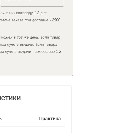
ижнему Новгороду 1-2 дня .
умма заказа при доставке - 2500
можен в тот же день, если товар
ном пункте выдачи. Если товара
ом пункте выдачи - самовывоз 1-2
ИСТИКИ
ь
Практика