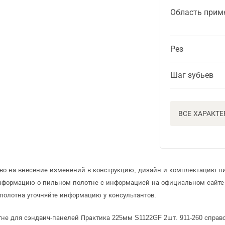
Область прим
Рез
Шаг зубьев
ВСЕ ХАРАКТ
аво на внесение изменений в конструкцию, дизайн и комплектацию пи
информацию о пильном полотне с информацией на официальном сайте
полотна уточняйте информацию у консультантов.
не для сэндвич-панелей Практика 225мм S1122GF 2шт. 911-260 справо