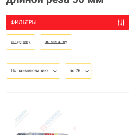
ФИЛЬТРЫ
по дереву
по металлу
По наименованию
по 26