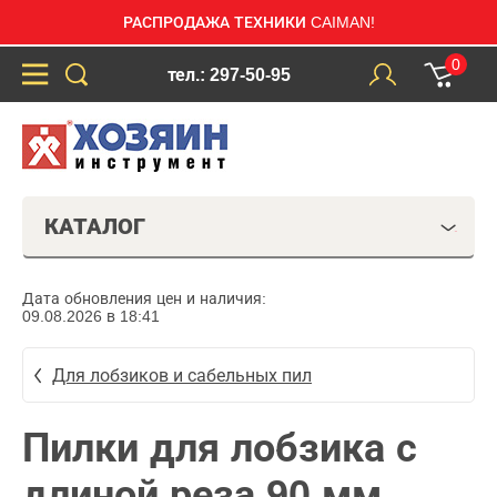
РАСПРОДАЖА ТЕХНИКИ CAIMAN!
0
тел.: 297-50-95
КАТАЛОГ
Дата обновления цен и наличия:
09.08.2026 в 18:41
Для лобзиков и сабельных пил
Пилки для лобзика с
длиной реза 90 мм