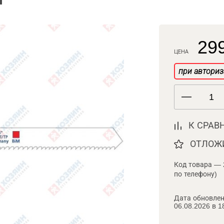
299
ЦЕНА
при авториз
К СРАВ
ОТЛОЖ
Код товара — 
по телефону)
Дата обновлен
06.08.2026 в 1