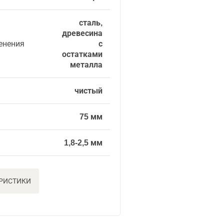
сталь,
древесина
енения
с
остатками
металла
чистый
75 мм
1,8-2,5 мм
ЕРИСТИКИ