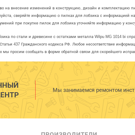
аво на внесение изменений в конструкцию, дизайн и комплектацию п
луйста, сверяйте информацию о пилках для лобзика с информацией н
умений при покупке пилок для лобзика уточняйте информацию у конс
зика по стали и древесине с остатками металла Wilpu MG 1014 bi спр
татьи 437 Гражданского кодекса РФ. Любое несоответствие информац
рых мы просим сообщать в форме обратной связи для скорейшего испра
ННЫЙ
Мы занимаемся ремонтом инстр
ЕНТР
ПРОИЗВОДИТЕЛИ