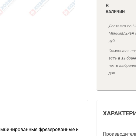
В
наличии
Доставка по Н
Минимальная с
руб.
Самовывоз воз
есть в выбран
нет в выбранн
дня.
ХАРАКТЕР
омбинированные фрезерованные и
Производител