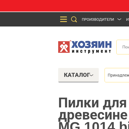
ПРОИЗВОДИТЕЛИ
И
КАТАЛОГ
Принадлеж
Пилки для 
древесине
MG 1014 b