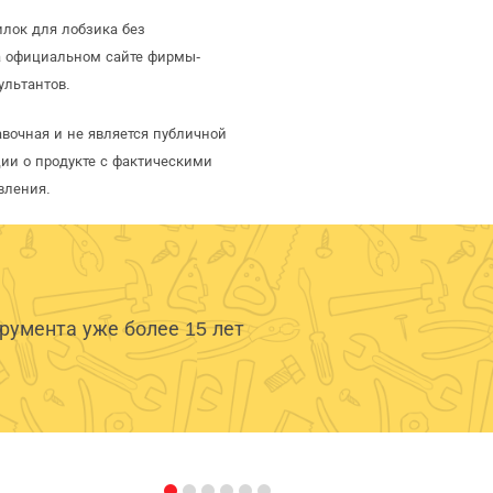
илок для лобзика без
а официальном сайте фирмы-
ультантов.
авочная и не является публичной
ии о продукте с фактическими
вления.
умента уже более 15 лет