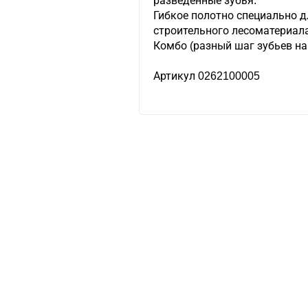
разведенные зубья.
Гибкое полотно специально дл
строительного лесоматериала
Комбо (разный шаг зубьев на
Артикул 0262100005