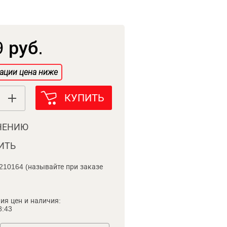
 руб.
ации цена ниже
КУПИТЬ
НЕНИЮ
ИТЬ
210164 (называйте при заказе
ия цен и наличия:
8:43