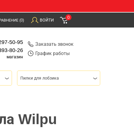
0
ВОЙТИ
РАВНЕНИЕ
(0)
297-50-95
Заказать звонок
393-80-26
График работы
магазин
Пилки для лобзика
ла Wilpu