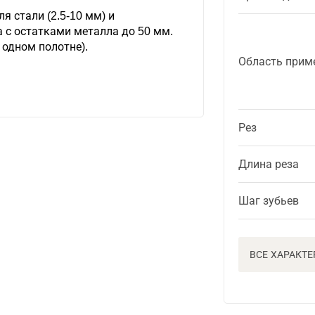
я стали (2.5-10 мм) и
 с остатками металла до 50 мм.
 одном полотне).
Область прим
Рез
Длина реза
Шаг зубьев
ВСЕ ХАРАКТ