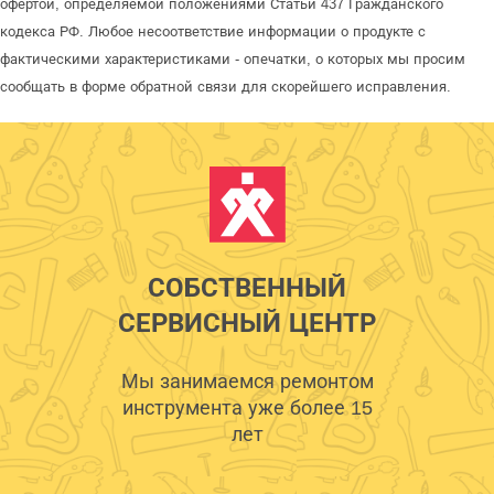
офертой, определяемой положениями Статьи 437 Гражданского
кодекса РФ. Любое несоответствие информации о продукте с
фактическими характеристиками - опечатки, о которых мы просим
сообщать в форме обратной связи для скорейшего исправления.
СОБСТВЕННЫЙ
СЕРВИСНЫЙ ЦЕНТР
Мы занимаемся ремонтом
инструмента уже более 15
лет