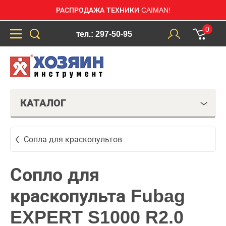
РАСПРОДАЖА ТЕХНИКИ CAIMAN!
0
тел.: 297-50-95
КАТАЛОГ
Сопла для краскопультов
Сопло для
краскопульта Fubag
EXPERT S1000 R2.0