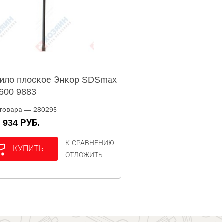
ило плоское Энкор SDSmax
600 9883
товара — 280295
934 РУБ.
А
К СРАВНЕНИЮ
КУПИТЬ
ОТЛОЖИТЬ