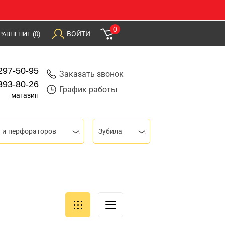
0
ВОЙТИ
РАВНЕНИЕ
(0)
297-50-95
Заказать звонок
393-80-26
График работы
магазин
 и перфораторов
Зубила