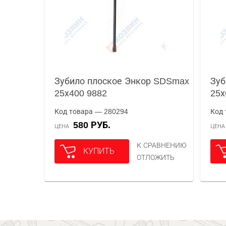
Зубило плоское Энкор SDSmax
Зуб
25х400 9882
25х
Код товара — 280294
Код 
580 РУБ.
ЦЕНА
ЦЕН
К СРАВНЕНИЮ
КУПИТЬ
ОТЛОЖИТЬ