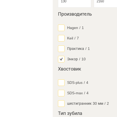
Производитель
Hagen
/
1
Keil
/
7
Практика
/
1
Энкор
/
10
Хвостовик
SDS-plus
/
4
SDS-max
/
4
шестигранник 30 мм
/
2
Тип зубила