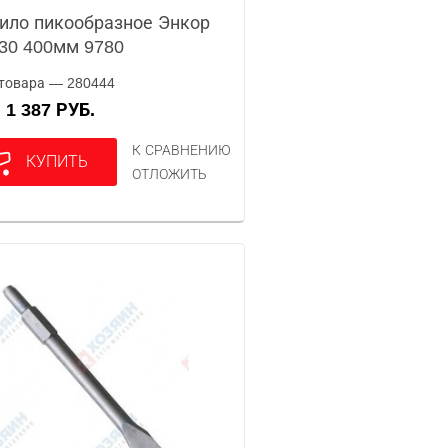
ило пикообразное Энкор
30 400мм 9780
товара — 280444
1 387 РУБ.
А
К СРАВНЕНИЮ
КУПИТЬ
ОТЛОЖИТЬ