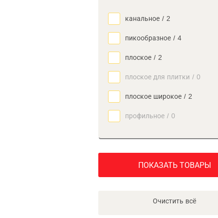
канальное
/
2
пикообразное
/
4
плоское
/
2
плоское для плитки
/
0
плоское широкое
/
2
профильное
/
0
ПОКАЗАТЬ ТОВАРЫ
Очистить всё