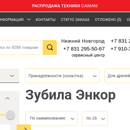
РАСПРОДАЖА ТЕХНИКИ CAIMAN!
НФОРМАЦИЯ
КОНТАКТЫ
СТАТУС ЗАКАЗА
ОТЛОЖЕНО
(0)
С
+7 831 
Нижний Новгород
+7 831 295-50-67
+7 910-
сервисный центр
Принадлежности (оснастка)
Для дрелей
Зубила Энкор
По наименованию
по 26