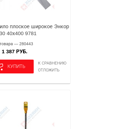
ило плоское широкое Энкор
0 40х400 9781
товара — 280443
1 387 РУБ.
А
К СРАВНЕНИЮ
КУПИТЬ
ОТЛОЖИТЬ