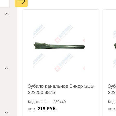
Зубило канальное Энкор SDS+
Зуб
22х250 9875
22х
Код товара — 280449
Код 
215 РУБ.
ЦЕНА
ЦЕН