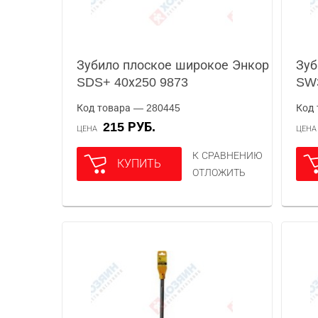
Зубило плоское широкое Энкор
Зуб
SDS+ 40х250 9873
SW3
Код товара — 280445
Код 
215 РУБ.
ЦЕНА
ЦЕН
К СРАВНЕНИЮ
КУПИТЬ
ОТЛОЖИТЬ