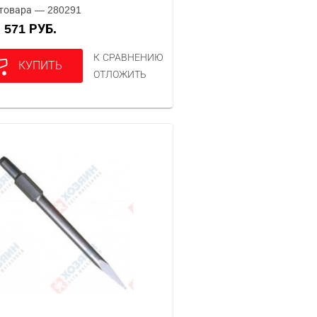
товара — 280291
571 РУБ.
А
К СРАВНЕНИЮ
КУПИТЬ
ОТЛОЖИТЬ