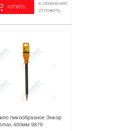
К СРАВНЕНИЮ
КУПИТЬ
ОТЛОЖИТЬ
ило пикообразное Энкор
Smax 400мм 9879