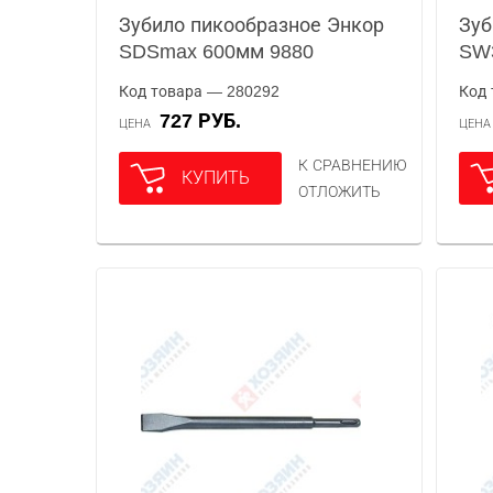
Зубило пикообразное Энкор
Зуб
SDSmax 600мм 9880
SW
Код товара — 280292
Код 
727 РУБ.
ЦЕНА
ЦЕН
К СРАВНЕНИЮ
КУПИТЬ
ОТЛОЖИТЬ