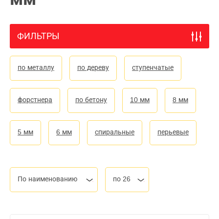
ФИЛЬТРЫ
по металлу
по дереву
ступенчатые
форстнера
по бетону
10 мм
8 мм
5 мм
6 мм
спиральные
перьевые
По наименованию
по 26