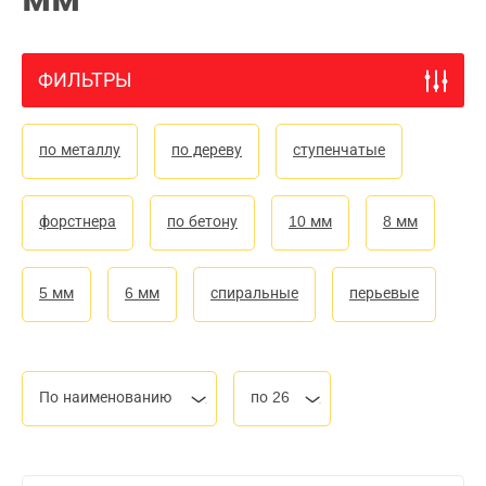
ФИЛЬТРЫ
по металлу
по дереву
ступенчатые
форстнера
по бетону
10 мм
8 мм
5 мм
6 мм
спиральные
перьевые
По наименованию
по 26