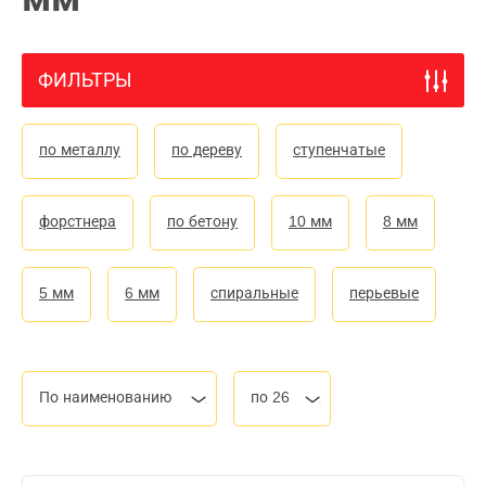
ФИЛЬТРЫ
по металлу
по дереву
ступенчатые
форстнера
по бетону
10 мм
8 мм
5 мм
6 мм
спиральные
перьевые
По наименованию
по 26