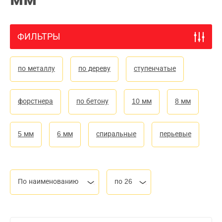
ФИЛЬТРЫ
по металлу
по дереву
ступенчатые
форстнера
по бетону
10 мм
8 мм
5 мм
6 мм
спиральные
перьевые
По наименованию
по 26