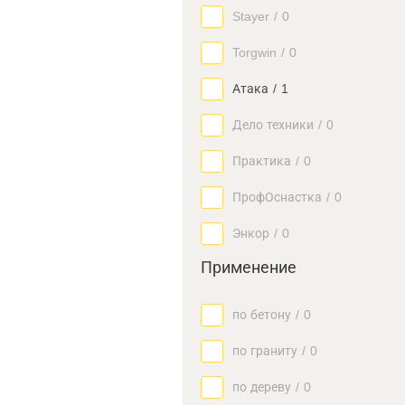
Stayer
/
0
Torgwin
/
0
Атака
/
1
Дело техники
/
0
Практика
/
0
ПрофОснастка
/
0
Энкор
/
0
Применение
по бетону
/
0
по граниту
/
0
по дереву
/
0