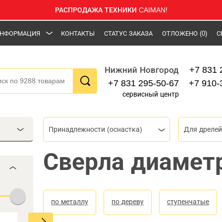
РАСПРОДАЖА ТЕХНИКИ CAIMAN!
НФОРМАЦИЯ
КОНТАКТЫ
СТАТУС ЗАКАЗА
ОТЛОЖЕНО
(0)
С
+7 831 
Нижний Новгород
+7 831 295-50-67
+7 910-
сервисный центр
Принадлежности (оснастка)
Для дрелей
Сверла диамет
по металлу
по дереву
ступенчатые