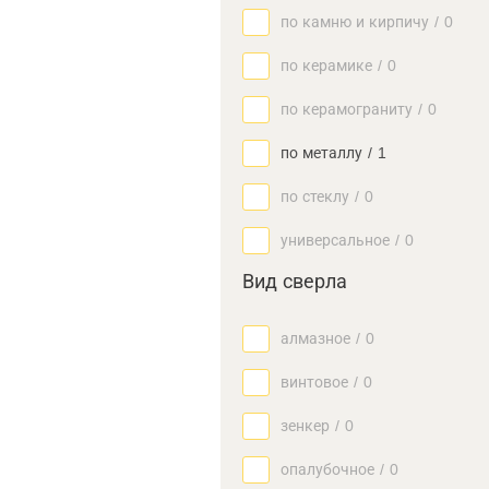
по камню и кирпичу
/
0
по керамике
/
0
по керамограниту
/
0
по металлу
/
1
по стеклу
/
0
универсальное
/
0
Вид сверла
алмазное
/
0
винтовое
/
0
зенкер
/
0
опалубочное
/
0