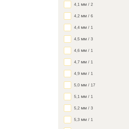
4,1 мм
/
2
4,2 мм
/
6
4,4 мм
/
1
4,5 мм
/
3
4,6 мм
/
1
4,7 мм
/
1
4,9 мм
/
1
5,0 мм
/
17
5,1 мм
/
1
5,2 мм
/
3
5,3 мм
/
1