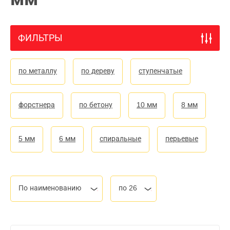
ФИЛЬТРЫ
по металлу
по дереву
ступенчатые
форстнера
по бетону
10 мм
8 мм
5 мм
6 мм
спиральные
перьевые
По наименованию
по 26