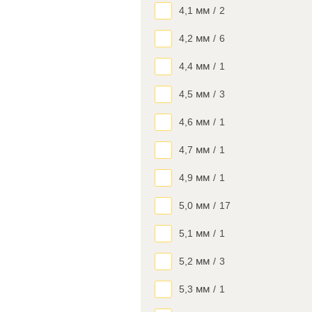
4,1 мм
/
2
4,2 мм
/
6
4,4 мм
/
1
4,5 мм
/
3
4,6 мм
/
1
4,7 мм
/
1
4,9 мм
/
1
5,0 мм
/
17
5,1 мм
/
1
5,2 мм
/
3
5,3 мм
/
1