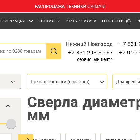
РАСПРОДАЖА ТЕХНИКИ CAIMAN!
НФОРМАЦИЯ
КОНТАКТЫ
СТАТУС ЗАКАЗА
ОТЛОЖЕНО
(0)
С
+7 831 
Нижний Новгород
+7 831 295-50-67
+7 910-
сервисный центр
Принадлежности (оснастка)
Для дрелей
Сверла диамет
мм