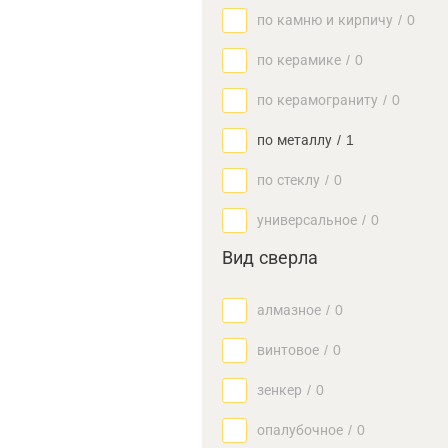
по камню и кирпичу
/
0
по керамике
/
0
по керамограниту
/
0
по металлу
/
1
по стеклу
/
0
универсальное
/
0
Вид сверла
алмазное
/
0
винтовое
/
0
зенкер
/
0
опалубочное
/
0