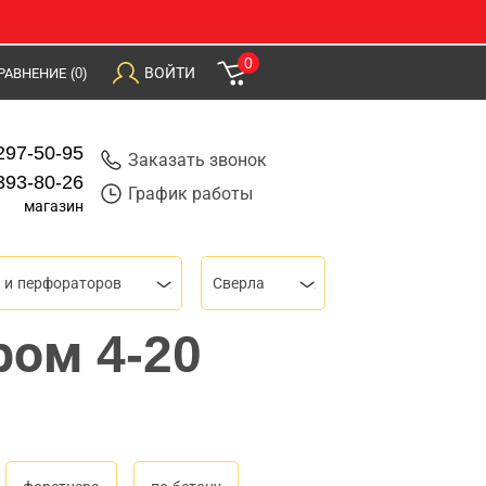
0
ВОЙТИ
РАВНЕНИЕ
(0)
297-50-95
Заказать звонок
393-80-26
График работы
магазин
 и перфораторов
Сверла
ром 4-20