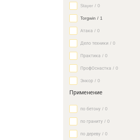
Stayer
/
0
Torgwin
/
1
Атака
/
0
Дело техники
/
0
Практика
/
0
ПрофОснастка
/
0
Энкор
/
0
Применение
по бетону
/
0
по граниту
/
0
по дереву
/
0