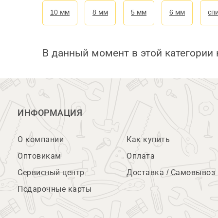
10 мм
8 мм
5 мм
6 мм
сп
В данный момент в этой категории 
ИНФОРМАЦИЯ
О компании
Как купить
Оптовикам
Оплата
Сервисный центр
Доставка / Самовывоз
Подарочные карты