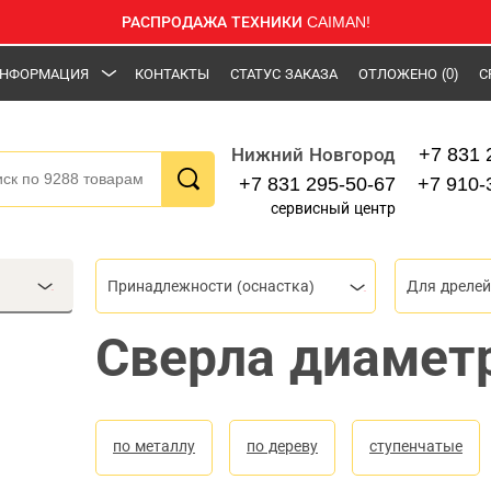
РАСПРОДАЖА ТЕХНИКИ CAIMAN!
НФОРМАЦИЯ
КОНТАКТЫ
СТАТУС ЗАКАЗА
ОТЛОЖЕНО
(0)
С
+7 831 
Нижний Новгород
+7 831 295-50-67
+7 910-
сервисный центр
Принадлежности (оснастка)
Для дрелей
Сверла диамет
по металлу
по дереву
ступенчатые