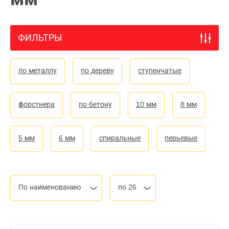
ФИЛЬТРЫ
по металлу
по дереву
ступенчатые
форстнера
по бетону
10 мм
8 мм
5 мм
6 мм
спиральные
перьевые
По наименованию
по 26