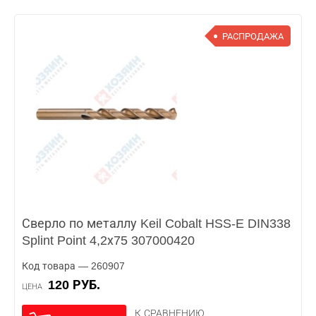
РАСПРОДАЖА
Сверло по металлу Keil Cobalt HSS-E DIN338
Splint Point 4,2х75 307000420
Код товара — 260907
120 РУБ.
ЦЕНА
К СРАВНЕНИЮ