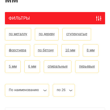
ФИЛЬТРЫ
по металлу
по дереву
ступенчатые
форстнера
по бетону
10 мм
8 мм
5 мм
6 мм
спиральные
перьевые
По наименованию
по 26