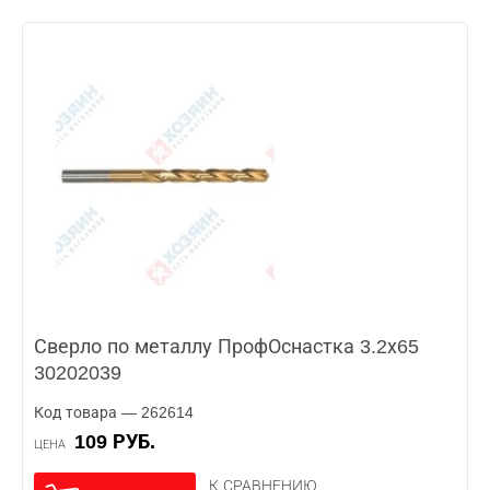
Сверло по металлу ПрофОснастка 3.2х65
30202039
Код товара — 262614
109 РУБ.
ЦЕНА
К СРАВНЕНИЮ