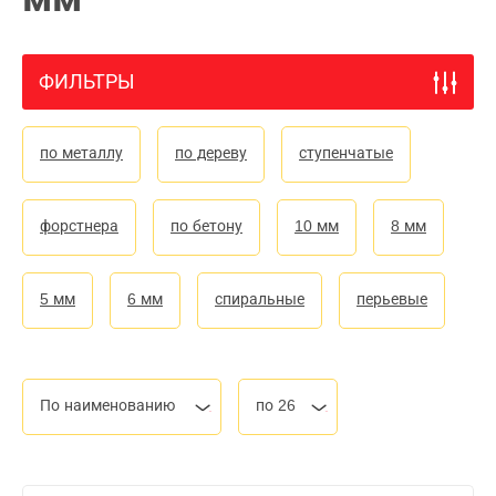
ФИЛЬТРЫ
по металлу
по дереву
ступенчатые
форстнера
по бетону
10 мм
8 мм
5 мм
6 мм
спиральные
перьевые
По наименованию
по 26