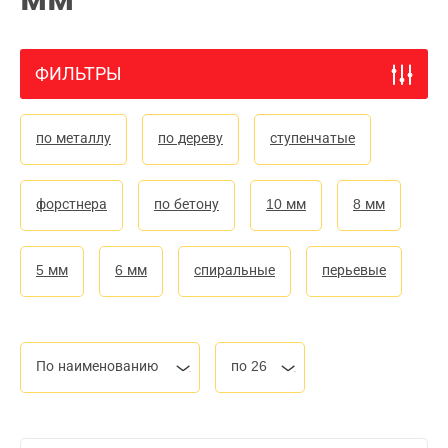
ФИЛЬТРЫ
по металлу
по дереву
ступенчатые
форстнера
по бетону
10 мм
8 мм
5 мм
6 мм
спиральные
перьевые
По наименованию
по 26