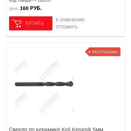
Код товара — 262517
160 РУБ.
ЦЕНА
К СРАВНЕНИЮ
КУПИТЬ
ОТЛОЖИТЬ
РАСПРОДАЖА
Сверло по керамике Keil Keramik 5мм