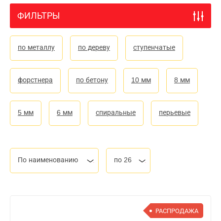
ФИЛЬТРЫ
по металлу
по дереву
ступенчатые
форстнера
по бетону
10 мм
8 мм
5 мм
6 мм
спиральные
перьевые
По наименованию
по 26
РАСПРОДАЖА