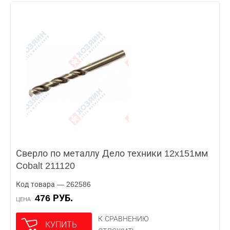
Сверло по металлу Дело техники 12x151мм
Cobalt 211120
Код товара — 262586
476 РУБ.
ЦЕНА
К СРАВНЕНИЮ
КУПИТЬ