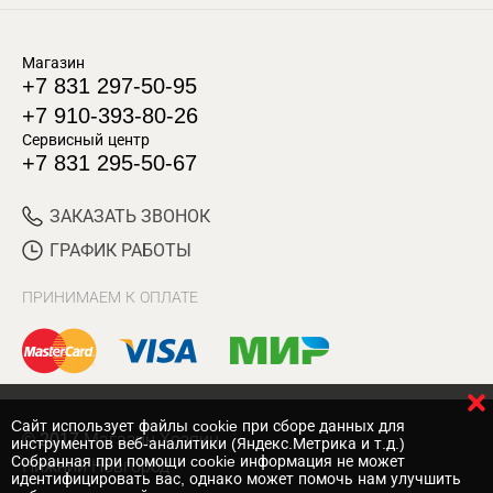
Магазин
+7 831 297-50-95
+7 910-393-80-26
Сервисный центр
+7 831 295-50-67
ЗАКАЗАТЬ ЗВОНОК
ГРАФИК РАБОТЫ
ПРИНИМАЕМ К ОПЛАТЕ
Cайт использует файлы cookie при сборе данных для
© 2017 Магазин Хозяин
инструментов веб-аналитики (Яндекс.Метрика и т.д.)
Собранная при помощи cookie информация не может
Нижний Новгород
идентифицировать вас, однако может помочь нам улучшить