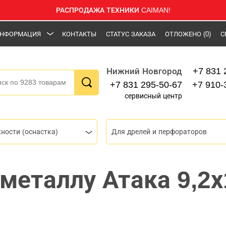
РАСПРОДАЖА ТЕХНИКИ CAIMAN!
НФОРМАЦИЯ
КОНТАКТЫ
СТАТУС ЗАКАЗА
ОТЛОЖЕНО
(0)
С
+7 831 
Нижний Новгород
+7 831 295-50-67
+7 910-
сервисный центр
ности (оснастка)
Для дрелей и перфораторов
 металлу Атака 9,2