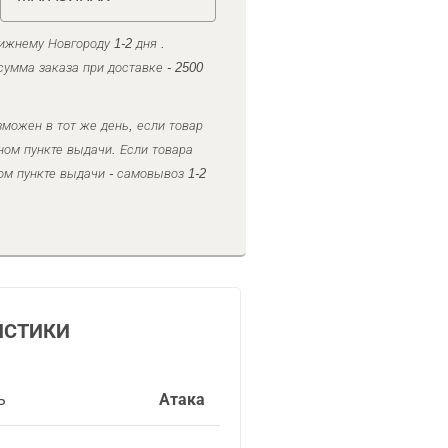
ижнему Новгороду 1-2 дня .
умма заказа при доставке - 2500
можен в тот же день, если товар
ном пункте выдачи. Если товара
ом пункте выдачи - самовывоз 1-2
ИСТИКИ
ь
Атака