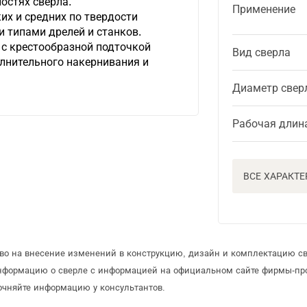
остях сверла.
Применение
их и средних по твердости
и типами дрелей и станков.
с крестообразной подточкой
Вид сверла
лнительного накернивания и
Диаметр свер
Рабочая длин
ВСЕ ХАРАКТ
аво на внесение изменений в конструкцию, дизайн и комплектацию св
информацию о сверле с информацией на официальном сайте фирмы-пр
очняйте информацию у консультантов.