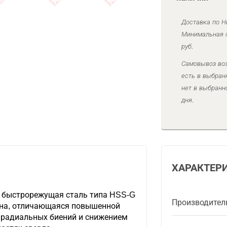
Доставка по Н
Минимальная с
руб.
Самовывоз воз
есть в выбран
нет в выбранн
дня.
ХАРАКТЕР
 быстрорежущая сталь типа HSS-G
Производител
ана, отличающаяся повышенной
 радиальных биений и снижением