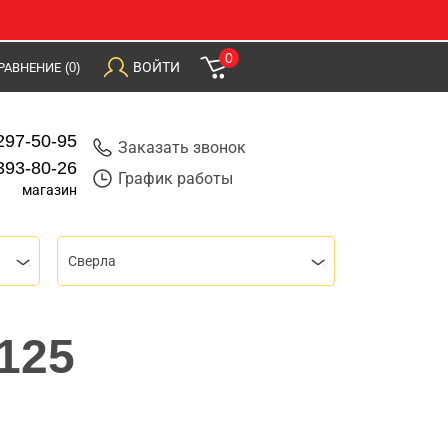
0
ВОЙТИ
РАВНЕНИЕ
(0)
297-50-95
Заказать звонок
393-80-26
График работы
магазин
Сверла
х125