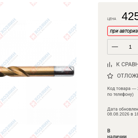
425
ЦЕНА
при авториз
К СРАВ
ОТЛОЖ
Код товара — 
по телефону)
Дата обновлен
08.08.2026 в 1
В
наличии