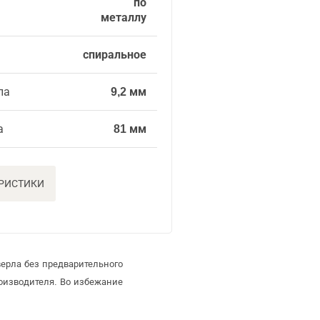
по
металлу
спиральное
ла
9,2 мм
а
81 мм
ЕРИСТИКИ
ерла без предварительного
оизводителя. Во избежание