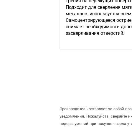
трения на нережущих поверхн
Подходит для сверления мягк
металлов, используется всем
Самоцентрирующееся острие 
снимает необходимость допо
засверливания отверстий.
Производитель оставляет за собой пр
уведомления. Пожалуйста, сверяйте 
недоразумений при покупке сверла ут