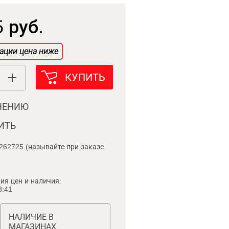
 руб.
ации цена ниже
КУПИТЬ
НЕНИЮ
ИТЬ
262725 (называйте при заказе
ия цен и наличия:
8:41
НАЛИЧИЕ В
МАГАЗИНАХ