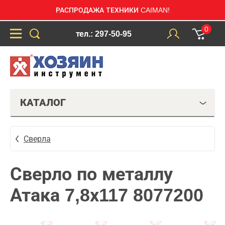
РАСПРОДАЖА ТЕХНИКИ CAIMAN!
0
тел.: 297-50-95
КАТАЛОГ
Сверла
Сверло по металлу
Атака 7,8х117 8077200