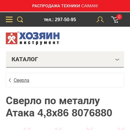
РАСПРОДАЖА ТЕХНИКИ CAIMAN!
0
тел.: 297-50-95
КАТАЛОГ
Сверла
Сверло по металлу
Атака 4,8х86 8076880