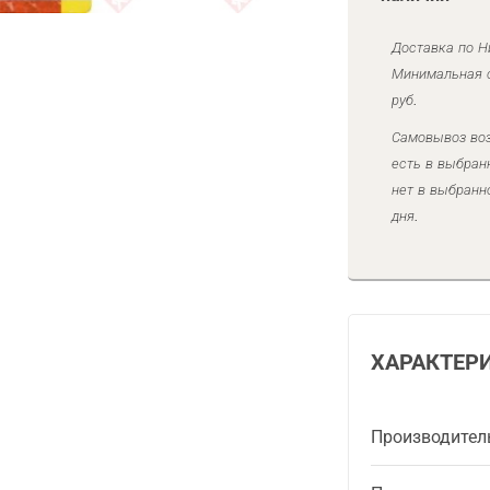
Доставка по Н
Минимальная с
руб.
Самовывоз воз
есть в выбран
нет в выбранн
дня.
ХАРАКТЕР
Производител