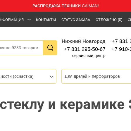
РАСПРОДАЖА ТЕХНИКИ CAIMAN!
НФОРМАЦИЯ
КОНТАКТЫ
СТАТУС ЗАКАЗА
ОТЛОЖЕНО
(0)
С
+7 831 
Нижний Новгород
+7 831 295-50-67
+7 910-
сервисный центр
ности (оснастка)
Для дрелей и перфораторов
 стеклу и керамике
5