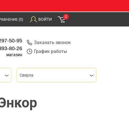
0
ВОЙТИ
РАВНЕНИЕ
(0)
297-50-95
Заказать звонок
393-80-26
График работы
магазин
Сверла
 Энкор