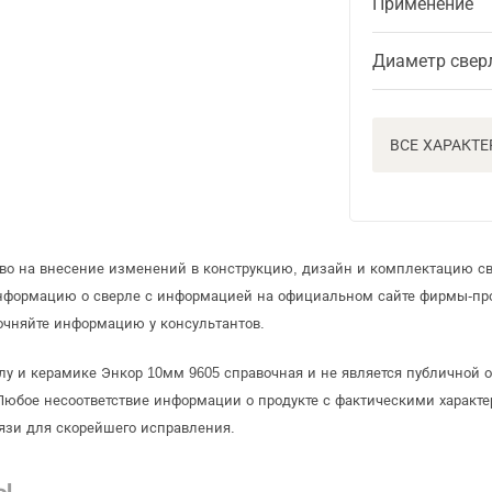
Применение
Диаметр свер
ВСЕ ХАРАКТ
аво на внесение изменений в конструкцию, дизайн и комплектацию св
информацию о сверле с информацией на официальном сайте фирмы-пр
очняйте информацию у консультантов.
клу и керамике Энкор 10мм 9605 справочная и не является публичной
Любое несоответствие информации о продукте с фактическими характе
язи для скорейшего исправления.
Ы