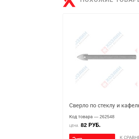
Сверло по стеклу и кафел
Код товара — 262548
82 РУБ.
ЦЕНА
К СРАВ