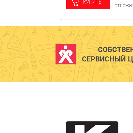
КУПИТЬ
ОТЛОЖИ
СОБСТВЕ
СЕРВИСНЫЙ Ц