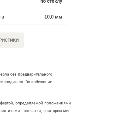
по стеклу
ла
10,0 мм
ЕРИСТИКИ
ерла без предварительного
оизводителя. Во избежание
 офертой, определяемой положениями
ристиками - опечатки, о которых мы