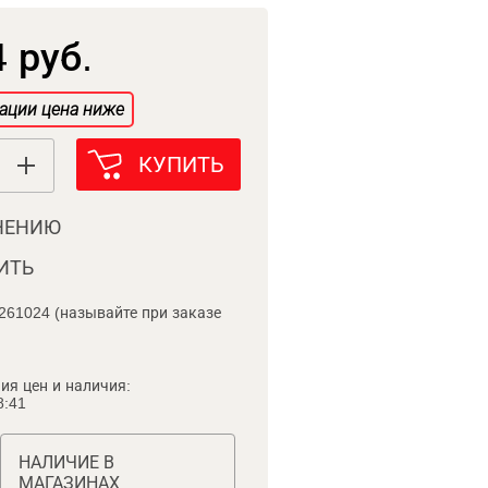
 руб.
ации цена ниже
КУПИТЬ
НЕНИЮ
ИТЬ
261024 (называйте при заказе
ия цен и наличия:
8:41
НАЛИЧИЕ В
МАГАЗИНАХ