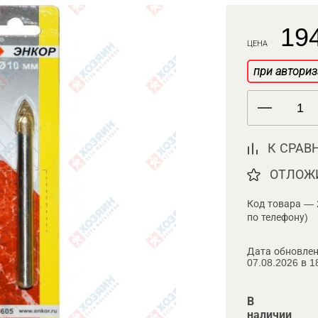
194
ЦЕНА
при авториз
К СРАВ
ОТЛОЖ
Код товара — 
по телефону)
Дата обновлен
07.08.2026 в 1
В
наличии