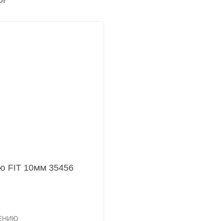
ю FIT 10мм 35456
НЕНИЮ