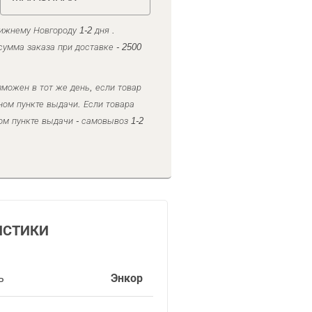
ижнему Новгороду 1-2 дня .
умма заказа при доставке - 2500
можен в тот же день, если товар
ном пункте выдачи. Если товара
ом пункте выдачи - самовывоз 1-2
ИСТИКИ
ь
Энкор