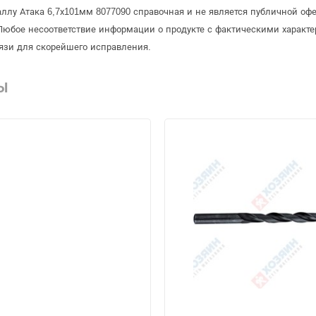
аллу Атака 6,7х101мм 8077090 справочная и не является публичной о
Любое несоответствие информации о продукте с фактическими характе
язи для скорейшего исправления.
Ы