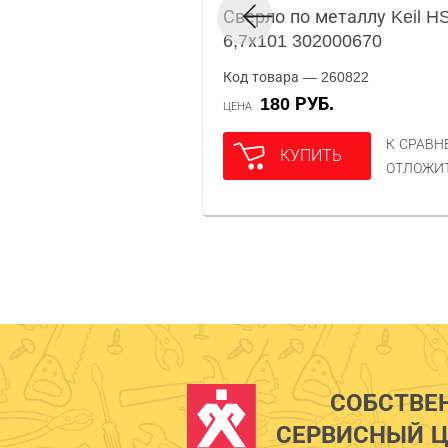
Сверло по металлу Keil HS
6,7х101 302000670
Код товара — 260822
180 РУБ.
ЦЕНА
К СРАВ
КУПИТЬ
ОТЛОЖИ
СОБСТВЕ
СЕРВИСНЫЙ Ц