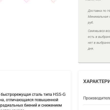
Доставка по Н
Минимальная с
руб.
Самовывоз воз
есть в выбран
нет в выбранн
дня.
ХАРАКТЕР
 быстрорежущая сталь типа HSS-G
Производител
ана, отличающаяся повышенной
 радиальных биений и снижением