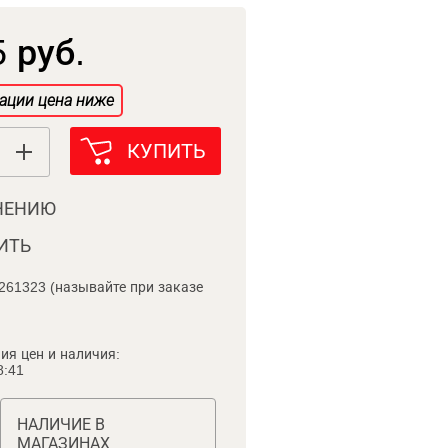
 руб.
ации цена ниже
КУПИТЬ
НЕНИЮ
ИТЬ
261323 (называйте при заказе
ия цен и наличия:
8:41
НАЛИЧИЕ В
МАГАЗИНАХ