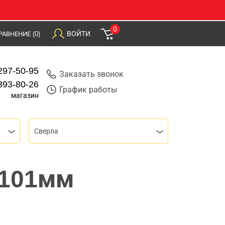
0
ВОЙТИ
РАВНЕНИЕ
(0)
297-50-95
Заказать звонок
393-80-26
График работы
магазин
Сверла
х101мм