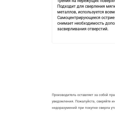
трения на нережущих поверхн
Подходит для сверления мягк
металлов, используется всем
Самоцентрирующееся острие 
снимает необходимость допо
засверливания отверстий.
Производитель оставляет за собой пр
уведомления. Пожалуйста, сверяйте 
недоразумений при покупке сверла ут