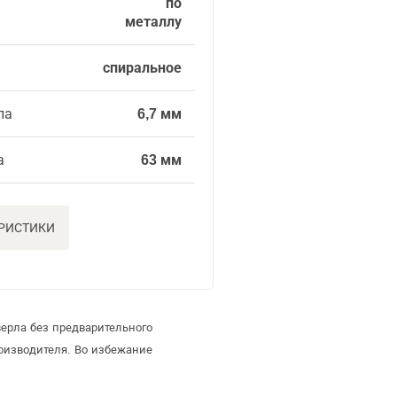
по
металлу
спиральное
ла
6,7 мм
а
63 мм
ЕРИСТИКИ
ерла без предварительного
оизводителя. Во избежание