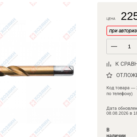
225
ЦЕНА
при авториз
К СРАВ
ОТЛОЖ
Код товара — 
по телефону)
Дата обновлен
08.08.2026 в 1
В
наличии