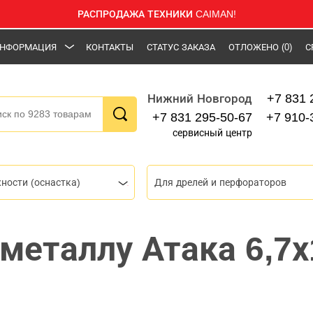
РАСПРОДАЖА ТЕХНИКИ CAIMAN!
НФОРМАЦИЯ
КОНТАКТЫ
СТАТУС ЗАКАЗА
ОТЛОЖЕНО
(0)
С
+7 831 
Нижний Новгород
+7 831 295-50-67
+7 910-
сервисный центр
ности (оснастка)
Для дрелей и перфораторов
 металлу Атака 6,7