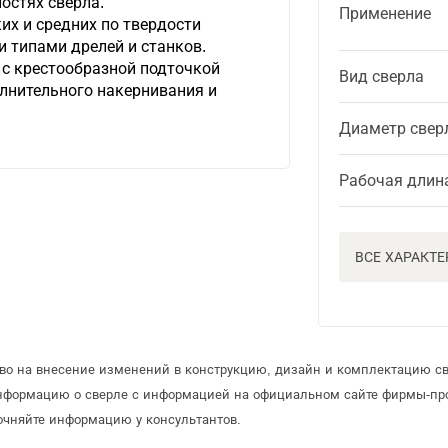
остях сверла.
Применение
их и средних по твердости
и типами дрелей и станков.
с крестообразной подточкой
Вид сверла
лнительного накернивания и
Диаметр свер
Рабочая длин
ВСЕ ХАРАКТ
аво на внесение изменений в конструкцию, дизайн и комплектацию св
информацию о сверле с информацией на официальном сайте фирмы-пр
очняйте информацию у консультантов.