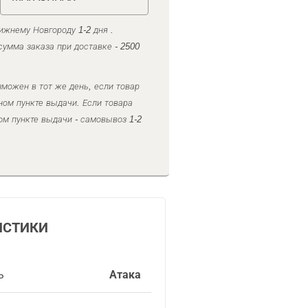
ижнему Новгороду 1-2 дня .
умма заказа при доставке - 2500
можен в тот же день, если товар
ном пункте выдачи. Если товара
ом пункте выдачи - самовывоз 1-2
ИСТИКИ
ь
Атака