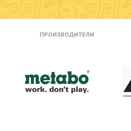
ПРОИЗВОДИТЕЛИ