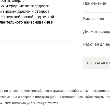
остях сверла.
Применение
их и средних по твердости
и типами дрелей и станков.
с крестообразной подточкой
Вид сверла
лнительного накернивания и
Диаметр свер
Рабочая длин
ВСЕ ХАРАКТ
аво на внесение изменений в конструкцию, дизайн и комплектацию св
информацию о сверле с информацией на официальном сайте фирмы-пр
очняйте информацию у консультантов.