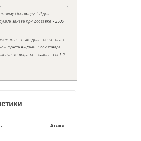
ижнему Новгороду 1-2 дня .
умма заказа при доставке - 2500
можен в тот же день, если товар
ном пункте выдачи. Если товара
ом пункте выдачи - самовывоз 1-2
ИСТИКИ
ь
Атака