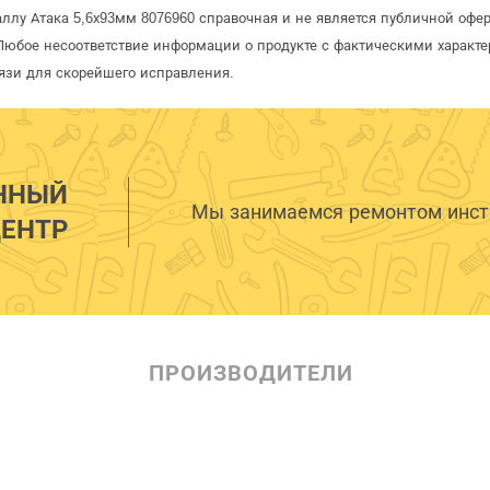
аллу Атака 5,6х93мм 8076960 справочная и не является публичной оф
Любое несоответствие информации о продукте с фактическими характе
язи для скорейшего исправления.
ННЫЙ
Мы занимаемся ремонтом инстр
ЕНТР
ПРОИЗВОДИТЕЛИ