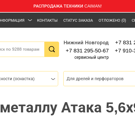
РАСПРОДАЖА ТЕХНИКИ CAIMAN!
НФОРМАЦИЯ
КОНТАКТЫ
СТАТУС ЗАКАЗА
ОТЛОЖЕНО
(0)
С
+7 831 
Нижний Новгород
+7 831 295-50-67
+7 910-
сервисный центр
ности (оснастка)
Для дрелей и перфораторов
 металлу Атака 5,6