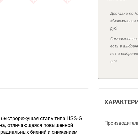
Доставка по Н
Минимальная с
руб.
Самовывоз воз
есть в выбран
нет в выбранн
дня.
ХАРАКТЕР
 быстрорежущая сталь типа HSS-G
Производител
ана, отличающаяся повышенной
 радиальных биений и снижением