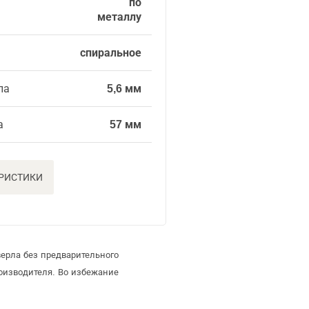
по
металлу
спиральное
ла
5,6 мм
а
57 мм
ЕРИСТИКИ
ерла без предварительного
оизводителя. Во избежание