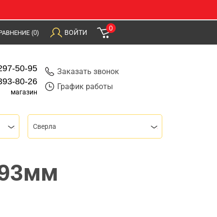
0
ВОЙТИ
РАВНЕНИЕ
(0)
297-50-95
Заказать звонок
393-80-26
График работы
магазин
Сверла
х93мм