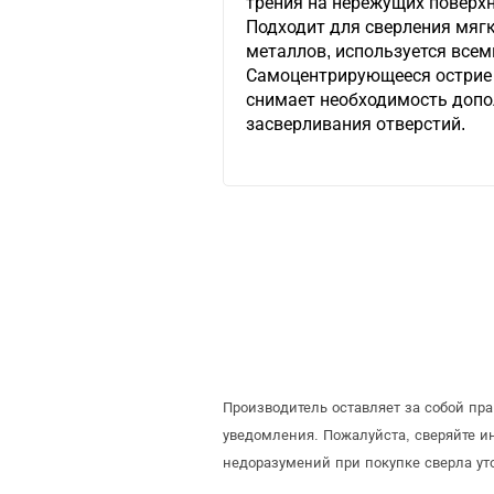
трения на нережущих поверхн
Подходит для сверления мягк
металлов, используется всем
Самоцентрирующееся острие 
снимает необходимость допо
засверливания отверстий.
Производитель оставляет за собой пр
уведомления. Пожалуйста, сверяйте 
недоразумений при покупке сверла ут