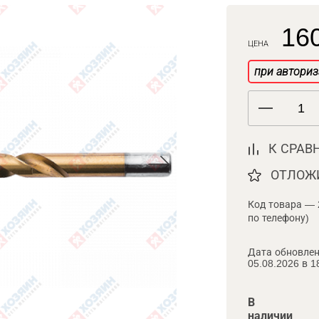
160
ЦЕНА
при авториз
К СРАВ
ОТЛОЖ
Код товара — 
по телефону)
Дата обновлен
05.08.2026 в 1
В
наличии