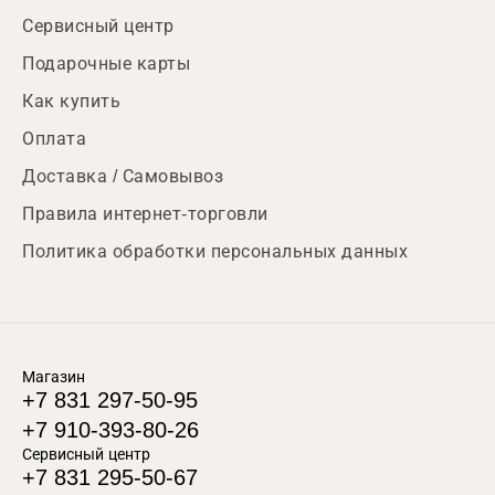
Сервисный центр
Подарочные карты
Как купить
Оплата
Доставка / Самовывоз
Правила интернет-торговли
Политика обработки персональных данных
Магазин
+7 831 297-50-95
+7 910-393-80-26
Сервисный центр
+7 831 295-50-67