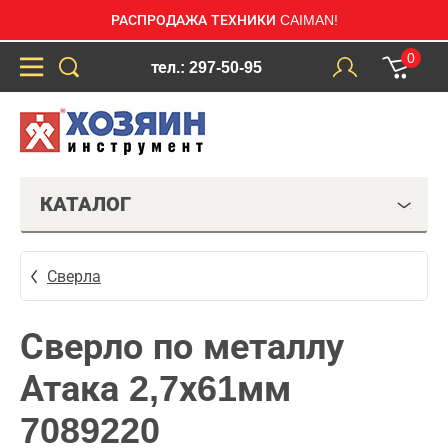
РАСПРОДАЖА ТЕХНИКИ CAIMAN!
0
тел.: 297-50-95
КАТАЛОГ
Сверла
Сверло по металлу
Атака 2,7х61мм
7089220