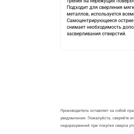
трения на нережущих поверхн
Подходит для сверления мягк
металлов, используется всем
Самоцентрирующееся острие 
снимает необходимость допо
засверливания отверстий.
Производитель оставляет за собой пр
уведомления. Пожалуйста, сверяйте 
недоразумений при покупке сверла ут