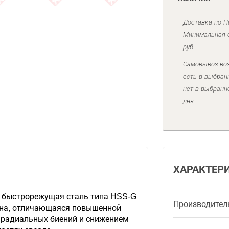
Доставка по Н
Минимальная с
руб.
Самовывоз воз
есть в выбран
нет в выбранн
дня.
ХАРАКТЕР
 быстрорежущая сталь типа HSS-G
Производител
ана, отличающаяся повышенной
 радиальных биений и снижением