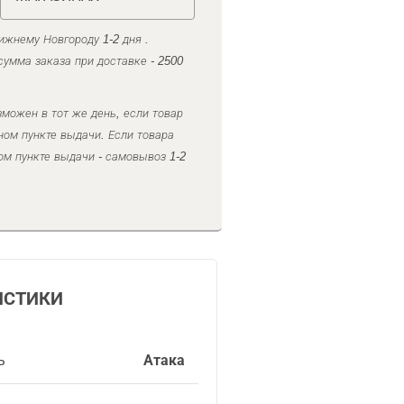
ижнему Новгороду 1-2 дня .
умма заказа при доставке - 2500
можен в тот же день, если товар
ном пункте выдачи. Если товара
ом пункте выдачи - самовывоз 1-2
ИСТИКИ
ь
Атака