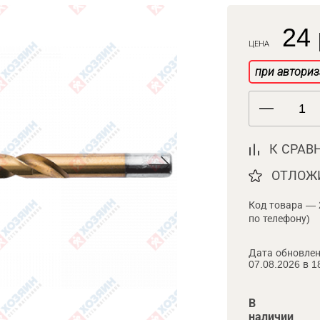
24 
ЦЕНА
при авториз
К СРАВ
ОТЛОЖ
Код товара — 
по телефону)
Дата обновлен
07.08.2026 в 1
В
наличии