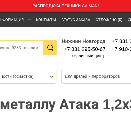
РАСПРОДАЖА ТЕХНИКИ CAIMAN!
НФОРМАЦИЯ
КОНТАКТЫ
СТАТУС ЗАКАЗА
ОТЛОЖЕНО
(0)
С
+7 831 
Нижний Новгород
+7 831 295-50-67
+7 910-
сервисный центр
ности (оснастка)
Для дрелей и перфораторов
 металлу Атака 1,2