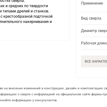
остях сверла.
Применение
их и средних по твердости
и типами дрелей и станков.
с крестообразной подточкой
Вид сверла
лнительного накернивания и
Диаметр свер
Рабочая длин
ВСЕ ХАРАКТ
аво на внесение изменений в конструкцию, дизайн и комплектацию св
информацию о сверле с информацией на официальном сайте фирмы-пр
очняйте информацию у консультантов.