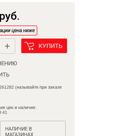
руб.
ации цена ниже
КУПИТЬ
НЕНИЮ
ИТЬ
261282 (называйте при заказе
ия цен и наличия:
8:41
НАЛИЧИЕ В
МАГАЗИНАХ