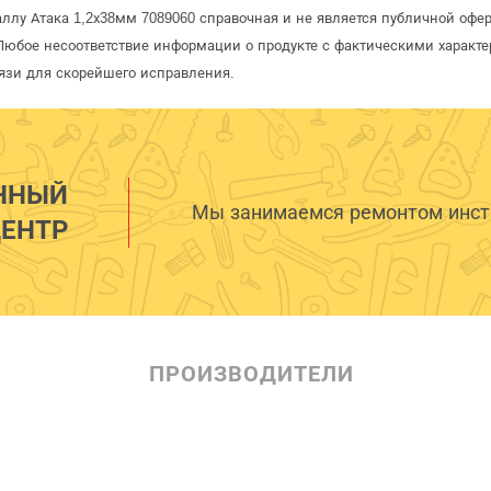
аллу Атака 1,2х38мм 7089060 справочная и не является публичной оф
Любое несоответствие информации о продукте с фактическими характе
язи для скорейшего исправления.
ННЫЙ
Мы занимаемся ремонтом инстр
ЕНТР
ПРОИЗВОДИТЕЛИ