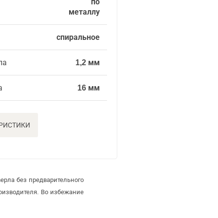
по
металлу
спиральное
ла
1,2 мм
а
16 мм
ЕРИСТИКИ
ерла без предварительного
оизводителя. Во избежание