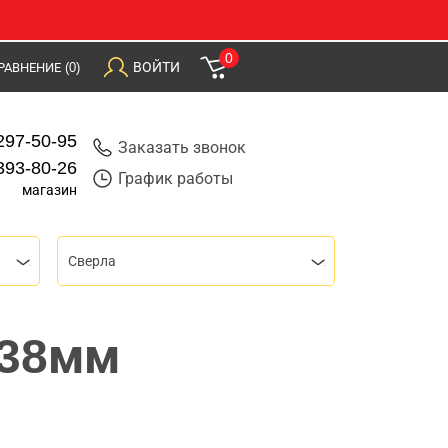
0
ВОЙТИ
РАВНЕНИЕ
(0)
297-50-95
Заказать звонок
393-80-26
График работы
магазин
Сверла
х38мм