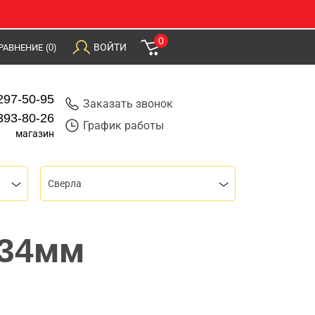
0
ВОЙТИ
РАВНЕНИЕ
(0)
297-50-95
Заказать звонок
393-80-26
График работы
магазин
Сверла
х34мм