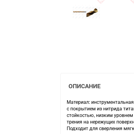
ОПИСАНИЕ
Материал: инструментальная
с покрытием из нитрида тит
стойкостью, низким уровнем
трения на нережущих поверхн
Подходит для сверления мягк