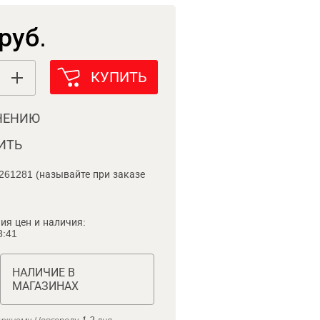
руб.
КУПИТЬ
НЕНИЮ
ИТЬ
261281 (называйте при заказе
ия цен и наличия:
8:41
НАЛИЧИЕ В
МАГАЗИНАХ