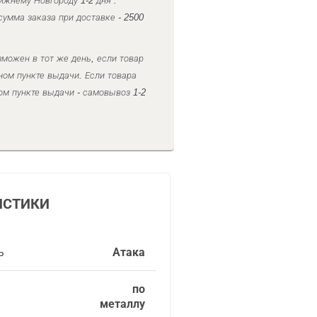
ижнему Новгороду 1-2 дня .
умма заказа при доставке - 2500
можен в тот же день, если товар
ном пункте выдачи. Если товара
ом пункте выдачи - самовывоз 1-2
ИСТИКИ
ь
Атака
по
металлу