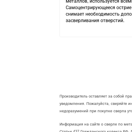
металлов, используется всем
Самоцентрирующееся острие 
снимает необходимость допо
засверливания отверстий.
Производитель оставляет за собой пр
уведомления. Пожалуйста, сверяйте 
недоразумений при покупке сверла ут
Информация на сайте о сверле по мет
Статьи 437 Гражданского кодекса РФ. 