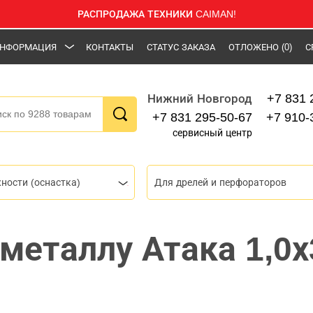
РАСПРОДАЖА ТЕХНИКИ CAIMAN!
НФОРМАЦИЯ
КОНТАКТЫ
СТАТУС ЗАКАЗА
ОТЛОЖЕНО
(0)
С
+7 831 
Нижний Новгород
+7 831 295-50-67
+7 910-
сервисный центр
ности (оснастка)
Для дрелей и перфораторов
 металлу Атака 1,0