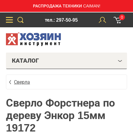
РАСПРОДАЖА ТЕХНИКИ CAIMAN!
0
тел.: 297-50-95
КАТАЛОГ
Сверла
Сверло Форстнера по
дереву Энкор 15мм
19172