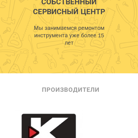
СОБСТВЕННЫЙ
СЕРВИСНЫЙ ЦЕНТР
Мы занимаемся ремонтом
инструмента уже более 15
лет
ПРОИЗВОДИТЕЛИ