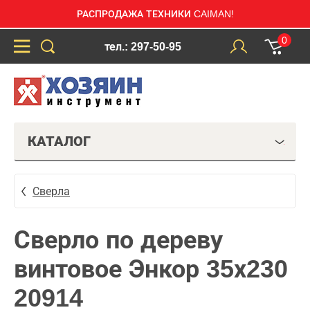
РАСПРОДАЖА ТЕХНИКИ CAIMAN!
0
тел.: 297-50-95
КАТАЛОГ
Сверла
Сверло по дереву
винтовое Энкор 35х230
20914